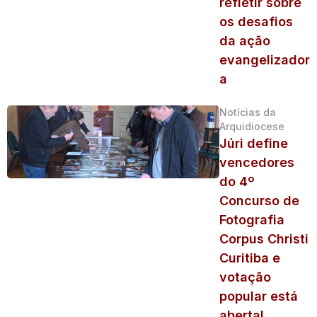
refletir sobre
os desafios
da ação
evangelizador
a
Notícias da
Arquidiocese
Júri define
vencedores
do 4º
Concurso de
Fotografia
Corpus Christi
Curitiba e
votação
popular está
aberta!