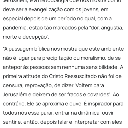
Jerusalém, é a metodologia que nos mostra como
deve ser a evangelização com os jovens, em
especial depois de um período no qual, com a
pandemia, estão tão marcados pela “dor, angústia,
morte e decepção”.
“A passagem bíblica nos mostra que este ambiente
não é lugar para precipitação ou moralismo, de se
antepor às pessoas sem nenhuma sensibilidade. A
primeira atitude do Cristo Ressuscitado não foi de
censura, reprovação, de dizer ‘Voltem para
Jerusalém e deixem de ser fracos e covardes’. Ao
contrário, Ele se aproxima e ouve. É inspirador para
todos nós esse parar, entrar na dinâmica, ouvir,
sentir e, então, depois falar e interpretar com eles