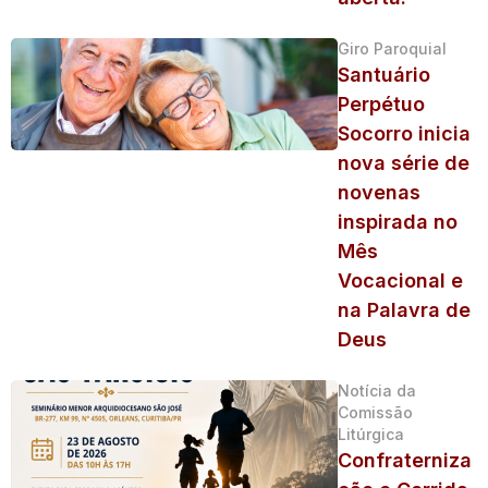
Giro Paroquial
Santuário
Perpétuo
Socorro inicia
nova série de
novenas
inspirada no
Mês
Vocacional e
na Palavra de
Deus
Notícia da
Comissão
Litúrgica
Confraterniza