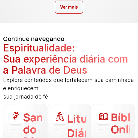
Ver mais
Continue navegando
Espiritualidade:
Sua experiência diária com
a Palavra de Deus
Explore conteúdos que fortalecem sua caminhada
e enriquecem
sua jornada de fé.
Santo
Bíbli
Liturgia
do
Onli
Diária