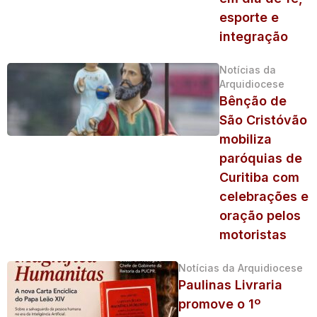
esporte e
integração
Notícias da
Arquidiocese
Bênção de
São Cristóvão
mobiliza
paróquias de
Curitiba com
celebrações e
oração pelos
motoristas
Notícias da Arquidiocese
Paulinas Livraria
promove o 1º