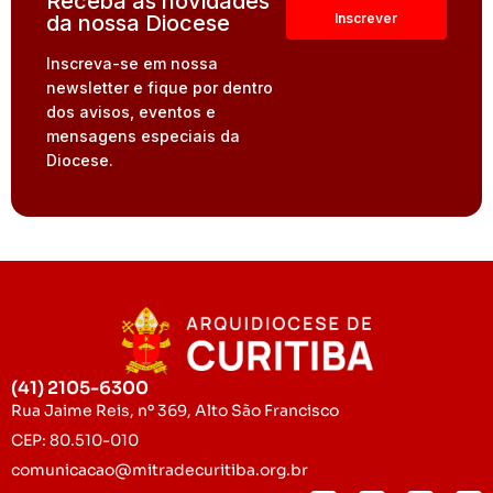
Receba as novidades
da nossa Diocese
Inscreva-se em nossa
newsletter e fique por dentro
dos avisos, eventos e
mensagens especiais da
Diocese.
(41) 2105-6300
Rua Jaime Reis, nº 369, Alto São Francisco
CEP: 80.510-010
comunicacao@mitradecuritiba.org.br