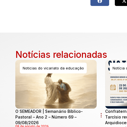
Notícias relacionadas
Noticias do vicariato da educação
Notícia
O SEMEADOR | Semanário Bíblico-
Confratern
Pastoral – Ano 2 – Número 69 –
Tarcísio re
09/08/2026
Arquidioce
08 de agosto de 2026