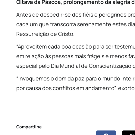
Oitava da Páscoa, prolongamento da alegria d
Antes de despedir-se dos fiéis e peregrinos pr
cada um que transcorra serenamente estes dias
Ressurreição de Cristo.
“Aproveitem cada boa ocasião para ser testem
em relação às pessoas mais frágeis e menos fa
especial pelo Dia Mundial de Conscientização d
“Invoquemos o dom da paz para o mundo inteir
por causa dos conflitos em andamento”, exorto
Compartilhe