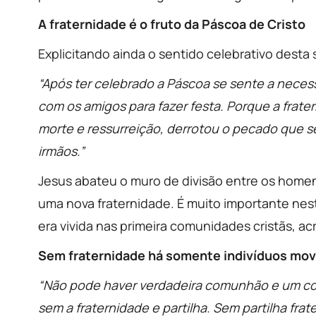
A fraternidade é o fruto da Páscoa de Cristo
Explicitando ainda o sentido celebrativo desta 
“Após ter celebrado a Páscoa se sente a neces
com os amigos para fazer festa. Porque a frate
morte e ressurreição, derrotou o pecado que 
irmãos.”
Jesus abateu o muro de divisão entre os home
uma nova fraternidade. É muito importante nes
era vivida nas primeira comunidades cristãs, a
Sem fraternidade há somente indivíduos movi
“Não pode haver verdadeira comunhão e um co
sem a fraternidade e partilha. Sem partilha fr