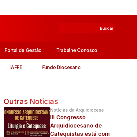
Portal de Gestão
Trabalhe Conosco
IAFFE
Fundo Diocesano
Outras Notícias
Notícias da Arquidiocese
III Congresso
Arquidiocesano de
Catequistas está com