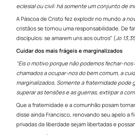
eclesial ou civil: há somente um conjunto de in
A Páscoa de Cristo fez explodir no mundo
a nov
cristãos se tornou uma responsabilidade. De fa
discípulos: se amarem uns aos outros” (
Jo 13,3
Cuidar dos mais frágeis e marginalizados
“Eis o motivo porque não podemos fechar-nos
chamados a ocupar-nos do bem comum, a cuidar
marginalizados. Somente a fraternidade pode g
superar as tensões e as guerras, extirpar a corr
Que a fraternidade e a comunhão posam tornar-
disse ainda Francisco, renovando seu apelo a 
privadas da liberdade sejam libertadas e possam