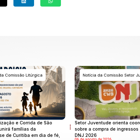
 da Comissão Litúrgica
Notícia da Comissão Setor J
ização e Corrida de São
Setor Juventude orienta coo
unirá famílias da
sobre a compra de ingressos 
se de Curitiba em dia de fé,
DNJ 2026
06 de agosto de 2026