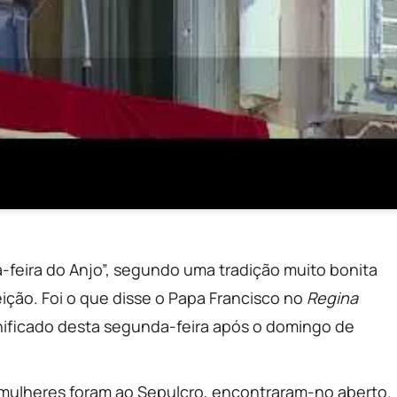
eira do Anjo”, segundo uma tradição muito bonita
ição. Foi o que disse o Papa Francisco no
Regina
gnificado desta segunda-feira após o domingo de
 mulheres foram ao Sepulcro, encontraram-no aberto.