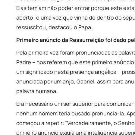
Elas temiam não poder entrar porque este est
aberto; e uma voz que vinha de dentro do sepul
ressuscitou, destacou o Papa.
Primeiro anúncio da Ressurreição foi dado pe
Pela primeira vez foram pronunciadas as palavr
Padre – nos referem que este primeiro anúncio
um significado nesta presença angélica – pros
anunciada por um anjo, Gabriel, assim para anu
palavra humana.
Era necessário um ser superior para comunicar u
nenhum homem teria ousado pronunciá-la. Após
começou a repetir: “Verdadeiramente, o Senhor
primeiro anúncio exigia uma inteligência superi