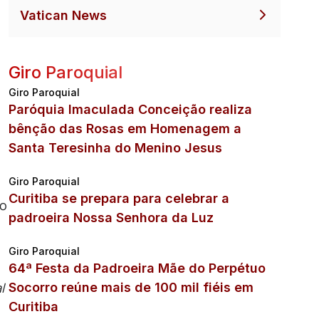
Vatican News
Giro Paroquial
Giro Paroquial
Paróquia Imaculada Conceição realiza
bênção das Rosas em Homenagem a
Santa Teresinha do Menino Jesus
e
Giro Paroquial
Curitiba se prepara para celebrar a
mo
padroeira Nossa Senhora da Luz
Giro Paroquial
64ª Festa da Padroeira Mãe do Perpétuo
l
Socorro reúne mais de 100 mil fiéis em
Curitiba