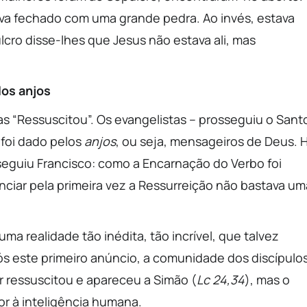
ava fechado com uma grande pedra. Ao invés, estava
cro disse-lhes que Jesus não estava ali, mas
los anjos
as “Ressuscitou”. Os evangelistas – prosseguiu o Sant
 foi dado pelos
anjos
, ou seja, mensageiros de Deus. 
seguiu Francisco: como a Encarnação do Verbo foi
nciar pela primeira vez a Ressurreição não bastava um
ma realidade tão inédita, tão incrível, que talvez
 este primeiro anúncio, a comunidade dos discípulo
 ressuscitou e apareceu a Simão (
Lc 24,34
), mas o
or à inteligência humana.