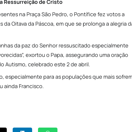
a Ressurreição de Cristo
esentes na Praça São Pedro, o Pontífice fez votos a
 da Oitava da Páscoa, em que se prolonga a alegria d
unhas da paz do Senhor ressuscitado especialmente
vorecidas”, exortou o Papa, assegurando uma oração
o Autismo, celebrado este 2 de abril.
o, especialmente para as populações que mais sofre
u ainda Francisco.