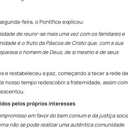
segunda-feira, o Pontífice explicou:
sidade de reunir-se mais uma vez com os familiares e
rnidade é o fruto da Páscoa de Cristo que, com a sua
separava o homem de Deus, de si mesmo e de seus
ns e restabeleceu a paz, começando a tecer a rede d
te nosso tempo redescobrir a fraternidade, assim co
crescentou.
dos pelos próprios interesses
mpromisso em favor do bem comum e da justiça socia
aterna não se pode realizar uma autêntica comunidade