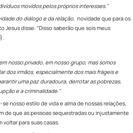
divíduos movidos pelos próprios interesses.”
idade do diálogo e da relação
, novidade que para os
to Jesus disse: “Disso saberão que sois meus
5
).
 em nosso privado, em nosso grupo, mas somos
 dos irmãos, especialmente dos mais frágeis e
arantir uma paz duradoura, derrotar as pobrezas,
upção e a criminalidade.”
se nosso estilo de vida e alma de nossas relações,
fim de que as pessoas sequestradas ou injustamente
 voltar para suas casas.