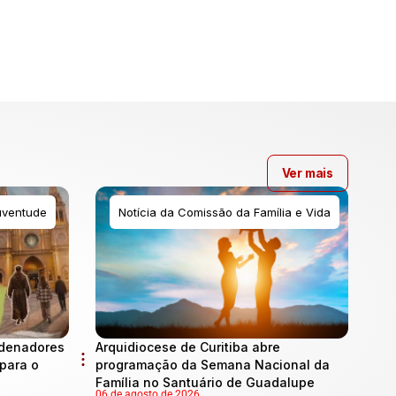
Ver mais
uventude
Notícia da Comissão da Família e Vida
rdenadores
Arquidiocese de Curitiba abre
para o
programação da Semana Nacional da
Família no Santuário de Guadalupe
06 de agosto de 2026