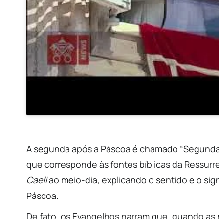
A segunda após a Páscoa é chamado “Segunda-f
que corresponde às fontes bíblicas da Ressurre
Caeli
ao meio-dia, explicando o sentido e o si
Páscoa.
De fato, os Evangelhos narram que, quando as