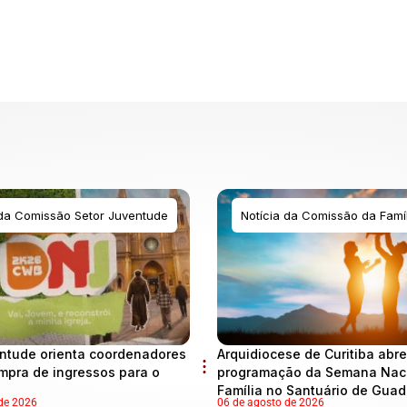
 da Comissão Setor Juventude
Notícia da Comissão da Famíl
ntude orienta coordenadores
Arquidiocese de Curitiba abre
mpra de ingressos para o
programação da Semana Naci
Família no Santuário de Gua
de 2026
06 de agosto de 2026