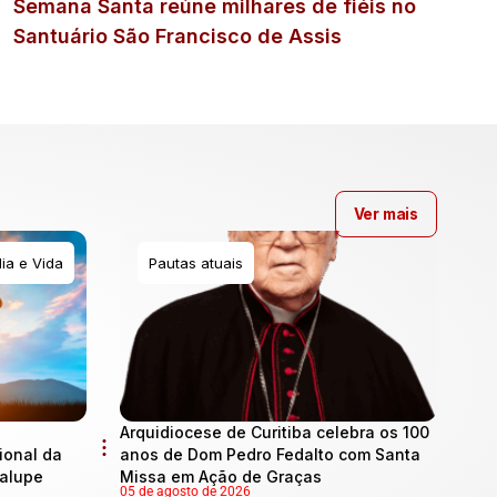
Semana Santa reúne milhares de fiéis no
Santuário São Francisco de Assis
Ver mais
ia e Vida
Pautas atuais
Arquidiocese de Curitiba celebra os 100
onal da
anos de Dom Pedro Fedalto com Santa
dalupe
Missa em Ação de Graças
05 de agosto de 2026