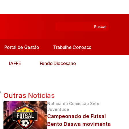
Portal de Gestão
Trabalhe Conosco
IAFFE
Fundo Diocesano
s
Outras Notícias
Notícia da Comissão Setor
Juventude
Campeonado de Futsal
Bento Daswa movimenta