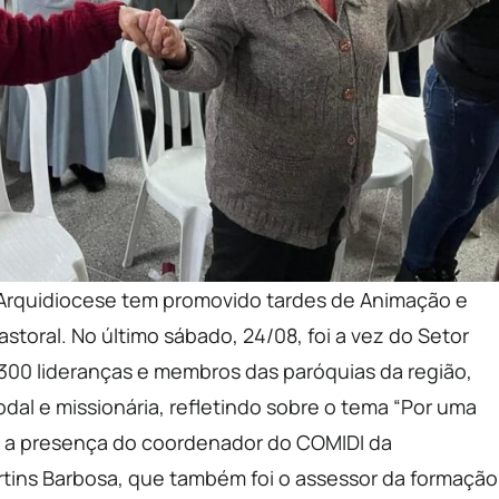
Arquidiocese tem promovido tardes de Animação e
storal. No último sábado, 24/08, foi a vez do Setor
300 lideranças e membros das paróquias da região,
odal e missionária, refletindo sobre o tema “Por uma
com a presença do coordenador do COMIDI da
tins Barbosa, que também foi o assessor da formação