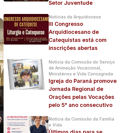
Setor Juventude
Notícias da Arquidiocese
III Congresso
Arquidiocesano de
Catequistas está com
inscrições abertas
Notícia da Comissão do Serviço
de Animação Vocacional,
Ministérios e Vida Consagrada
Igreja do Paraná promove
Jornada Regional de
Orações pelas Vocações
pelo 5° ano consecutivo
Notícia da Comissão da Família
e Vida
Últimos dias para se