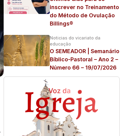
inscrever no Treinamento
do Método de Ovulação
Billings®
Noticias do vicariato da
educação
O SEMEADOR | Semanário
Bíblico-Pastoral – Ano 2 –
Número 66 – 19/07/2026
.