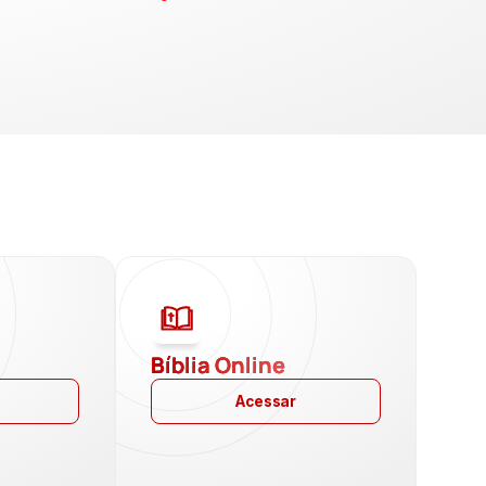
a
Bíblia Online
Acessar