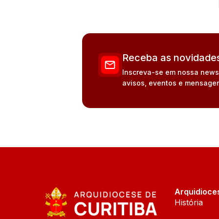
Receba as novidades
Inscreva-se em nossa newsle
avisos, eventos e mensagen
Arquidioce
História