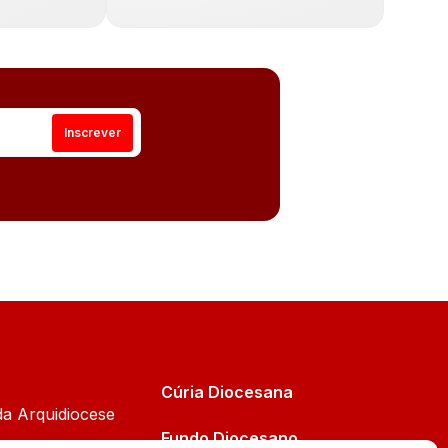
Cúria Diocesana
da Arquidiocese
Fundo Diocesano