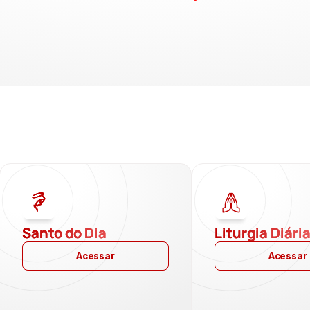
Santo do Dia
Liturgia Diári
Acessar
Acessar