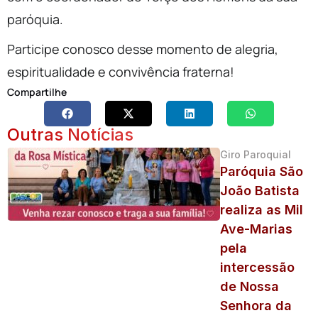
paróquia.
Participe conosco desse momento de alegria,
espiritualidade e convivência fraterna!
Compartilhe
Outras Notícias
Giro Paroquial
Paróquia São
João Batista
realiza as Mil
Ave-Marias
pela
intercessão
de Nossa
Senhora da