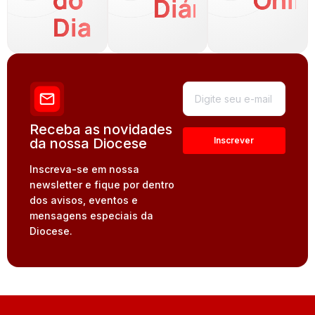
do
Onli
Diária
Dia
Receba as novidades
da nossa Diocese
Inscreva-se em nossa
newsletter e fique por dentro
dos avisos, eventos e
mensagens especiais da
Diocese.