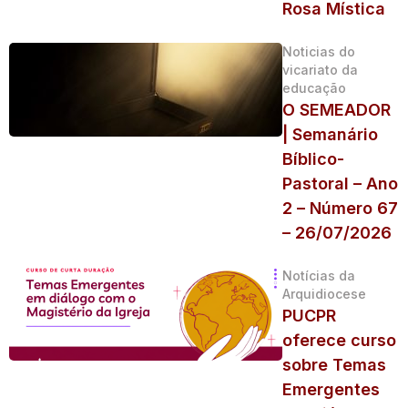
Rosa Mística
Noticias do
vicariato da
educação
O SEMEADOR
| Semanário
Bíblico-
Pastoral – Ano
2 – Número 67
– 26/07/2026
Notícias da
Arquidiocese
PUCPR
oferece curso
sobre Temas
Emergentes