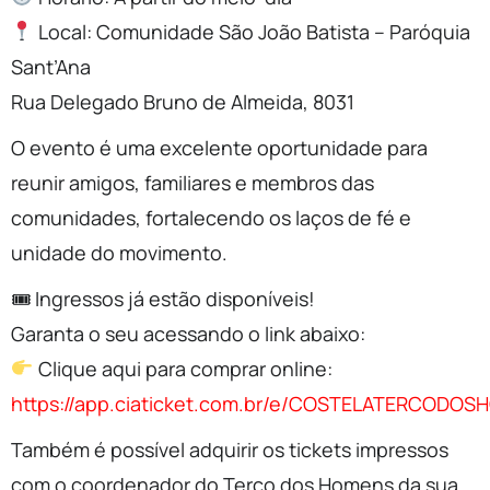
Local: Comunidade São João Batista – Paróquia
Sant’Ana
Rua Delegado Bruno de Almeida, 8031
O evento é uma excelente oportunidade para
reunir amigos, familiares e membros das
comunidades, fortalecendo os laços de fé e
unidade do movimento.
🎟 Ingressos já estão disponíveis!
Garanta o seu acessando o link abaixo:
Clique aqui para comprar online:
https://app.ciaticket.com.br/e/COSTELATERCODO
Também é possível adquirir os tickets impressos
com o coordenador do Terço dos Homens da sua