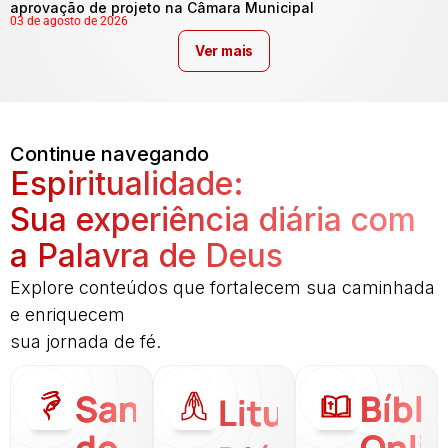
aprovação de projeto na Câmara Municipal
03 de agosto de 2026
Ver mais
Continue navegando
Espiritualidade:
Sua experiência diária com
a Palavra de Deus
Explore conteúdos que fortalecem sua caminhada
e enriquecem
sua jornada de fé.
Santo
Bíbli
Liturgia