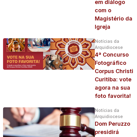
em diálogo
com o
Magistério da
Igreja
Notícias da
Arquidiocese
4ª Concurso
Fotográfico
Corpus Christi
Curitiba: vote
agora na sua
foto favorita!
Notícias da
Arquidiocese
Dom Peruzzo
presidirá