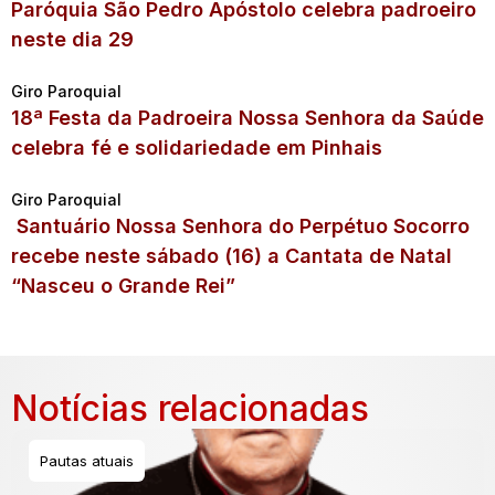
Paróquia São Pedro Apóstolo celebra padroeiro
neste dia 29
Giro Paroquial
18ª Festa da Padroeira Nossa Senhora da Saúde
celebra fé e solidariedade em Pinhais
Giro Paroquial
Santuário Nossa Senhora do Perpétuo Socorro
recebe neste sábado (16) a Cantata de Natal
“Nasceu o Grande Rei”
Notícias relacionadas
Pautas atuais