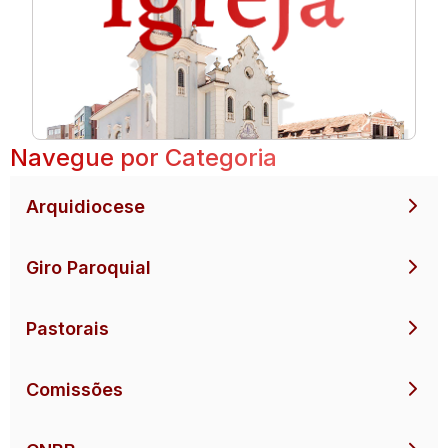
Navegue por Categoria
Arquidiocese
Giro Paroquial
Pastorais
Comissões