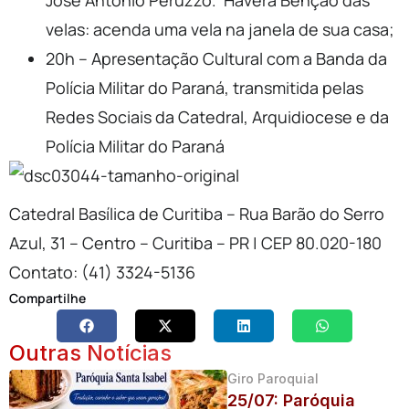
José Antonio Peruzzo. Haverá Benção das
velas: acenda uma vela na janela de sua casa;
20h – Apresentação Cultural com a Banda da
Polícia Militar do Paraná, transmitida pelas
Redes Sociais da Catedral, Arquidiocese e da
Polícia Militar do Paraná
Catedral Basílica de Curitiba – Rua Barão do Serro
Azul, 31 – Centro – Curitiba – PR | CEP 80.020-180
Contato: (41) 3324-5136
Compartilhe
Outras Notícias
Giro Paroquial
25/07: Paróquia