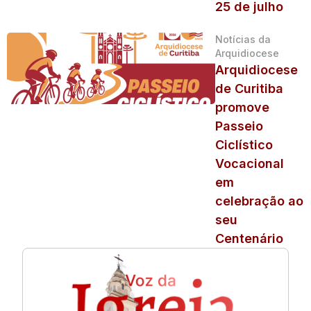
25 de julho
Notícias da
Arquidiocese
Arquidiocese
de Curitiba
promove
Passeio
Ciclístico
Vocacional
em
celebração ao
seu
Centenário