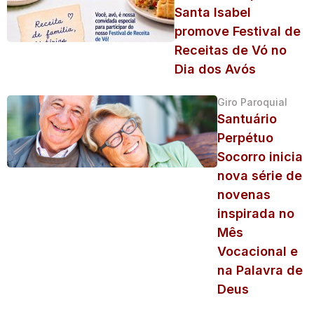
Santa Isabel
promove Festival de
Receitas de Vó no
Dia dos Avós
Giro Paroquial
Santuário
Perpétuo
Socorro inicia
nova série de
novenas
inspirada no
Mês
Vocacional e
na Palavra de
Deus