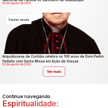
06 de agosto de 2026
Pautas atuais
Arquidiocese de Curitiba celebra os 100 anos de Dom Pedro
Fedalto com Santa Missa em Ação de Graças
05 de agosto de 2026
Ver mais
Continue navegando
Espiritualidade: