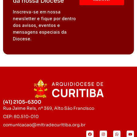
da nossa Diocese
Inscreva-se em nossa
newsletter e fique por dentro
dos avisos, eventos e
mensagens especiais da
Diocese.
(41) 2105-6300
Rua Jaime Reis, nº 369, Alto São Francisco
CEP: 80.510-010
comunicacao@mitradecuritiba.org.br