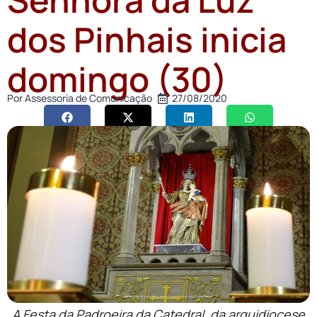
dos Pinhais inicia
domingo (30)
Por
Assessoria de Comunicação
27/08/2020
A Festa da Padroeira da Catedral, da arquidiocese