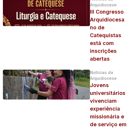
Arquidiocese
III Congresso
Arquidiocesa
no de
Catequistas
está com
inscrições
abertas
Notícias da
Arquidiocese
Jovens
universitários
vivenciam
experiência
missionária e
de serviço em