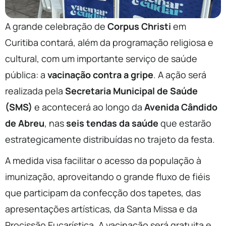
A grande celebração de
Corpus Christi
em
Curitiba contará, além da programação religiosa e
cultural, com um importante serviço de saúde
pública: a
vacinação contra a gripe
. A ação será
realizada pela
Secretaria Municipal de Saúde
(SMS)
e acontecerá ao longo da
Avenida Cândido
de Abreu
, nas
seis tendas da saúde
que estarão
estrategicamente distribuídas no trajeto da festa.
A medida visa facilitar o acesso da população à
imunização, aproveitando o grande fluxo de fiéis
que participam da confecção dos tapetes, das
apresentações artísticas, da Santa Missa e da
Procissão Eucarística. A vacinação será gratuita e