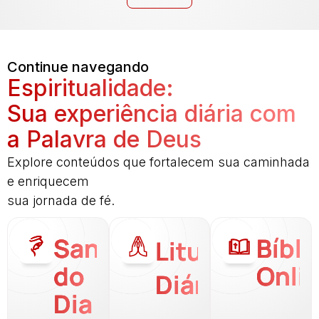
Continue navegando
Espiritualidade:
Sua experiência diária com
a Palavra de Deus
Explore conteúdos que fortalecem sua caminhada
e enriquecem
sua jornada de fé.
Santo
Bíbli
Liturgia
do
Onli
Diária
Dia