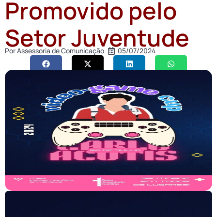
Promovido pelo
Setor Juventude
Por
Assessoria de Comunicação
05/07/2024