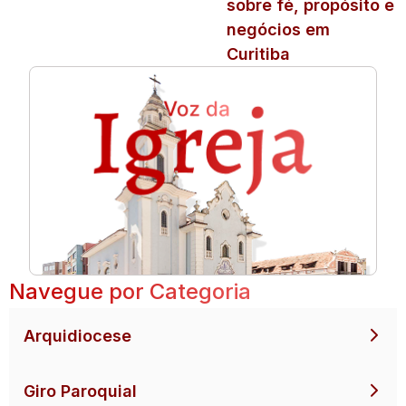
sobre fé, propósito e
negócios em
Curitiba
Navegue por Categoria
Arquidiocese
Giro Paroquial