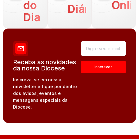
do
Onli
Diária
Dia
Receba as novidades
da nossa Diocese
Inscreva-se em nossa
newsletter e fique por dentro
dos avisos, eventos e
mensagens especiais da
Diocese.