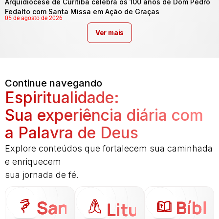
Arquidiocese de Curitiba celebra os 100 anos de Dom Pedro
Fedalto com Santa Missa em Ação de Graças
05 de agosto de 2026
Ver mais
Continue navegando
Espiritualidade:
Sua experiência diária com
a Palavra de Deus
Explore conteúdos que fortalecem sua caminhada
e enriquecem
sua jornada de fé.
Santo
Bíbli
Liturgia