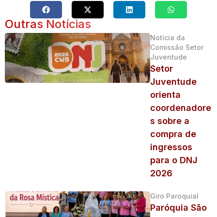
Outras Notícias
Notícia da
Comissão Setor
Juventude
Setor
Juventude
orienta
coordenadore
s sobre a
compra de
ingressos
para o DNJ
2026
Giro Paroquial
Paróquia São