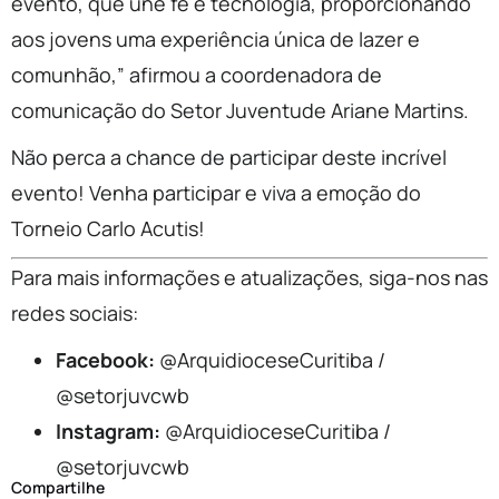
evento, que une fé e tecnologia, proporcionando
aos jovens uma experiência única de lazer e
comunhão,” afirmou a coordenadora de
comunicação do Setor Juventude Ariane Martins.
Não perca a chance de participar deste incrível
evento! Venha participar e viva a emoção do
Torneio Carlo Acutis!
Para mais informações e atualizações, siga-nos nas
redes sociais:
Facebook:
@ArquidioceseCuritiba /
@setorjuvcwb
Instagram:
@ArquidioceseCuritiba /
@setorjuvcwb
Compartilhe