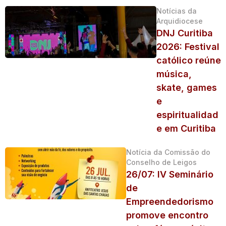
Notícias da
Arquidiocese
DNJ Curitiba
2026: Festival
católico reúne
música,
skate, games
e
espiritualidad
e em Curitiba
Notícia da Comissão do
Conselho de Leigos
26/07: IV Seminário
de
Empreendedorismo
promove encontro