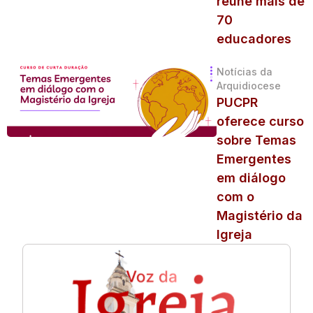
reune mais de
70
educadores
Notícias da
Arquidiocese
PUCPR
oferece curso
sobre Temas
Emergentes
em diálogo
com o
Magistério da
Igreja