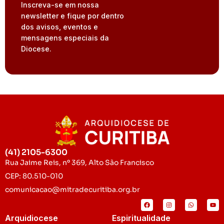
Inscreva-se em nossa
newsletter e fique por dentro
dos avisos, eventos e
mensagens especiais da
Diocese.
(41) 2105-6300
Rua Jaime Reis, nº 369, Alto São Francisco
CEP: 80.510-010
comunicacao@mitradecuritiba.org.br
Arquidiocese
Espiritualidade