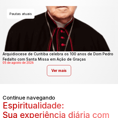
Pautas atuais
Arquidiocese de Curitiba celebra os 100 anos de Dom Pedro
Fedalto com Santa Missa em Ação de Graças
05 de agosto de 2026
Ver mais
Continue navegando
Espiritualidade:
Sua experiência diária com