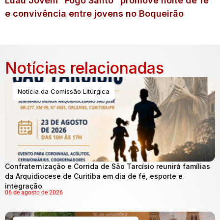
Luau Jovem “Fogo Santo” promove noite de fé
e convivência entre jovens no Boqueirão
Notícias relacionadas
Notícia da Comissão Litúrgica
Confraternização e Corrida de São Tarcísio reunirá famílias
da Arquidiocese de Curitiba em dia de fé, esporte e
integração
06 de agosto de 2026