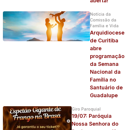
aberta!
Notícia da
Comissão da
Família e Vida
Arquidiocese
de Curitiba
abre
programação
da Semana
Nacional da
Família no
Santuário de
Guadalupe
Giro Paroquial
19/07: Paróquia
Nossa Senhora do