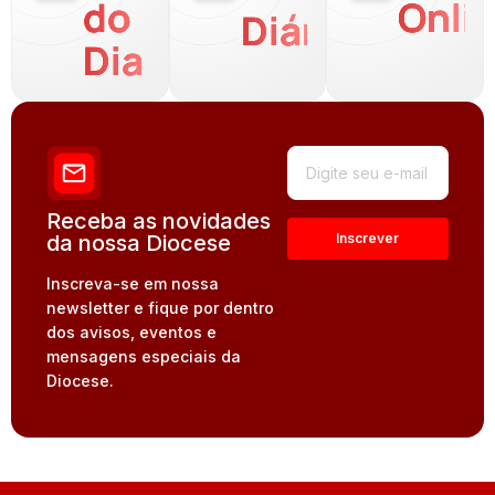
do
Onli
Diária
Dia
Receba as novidades
da nossa Diocese
Inscreva-se em nossa
newsletter e fique por dentro
dos avisos, eventos e
mensagens especiais da
Diocese.