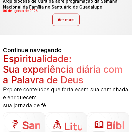
Arquidiocese de Curitiba abre programação da Semana
Nacional da Família no Santuário de Guadalupe
06 de agosto de 2026
Ver mais
Continue navegando
Espiritualidade:
Sua experiência diária com
a Palavra de Deus
Explore conteúdos que fortalecem sua caminhada
e enriquecem
sua jornada de fé.
Santo
Bíbli
Liturgia