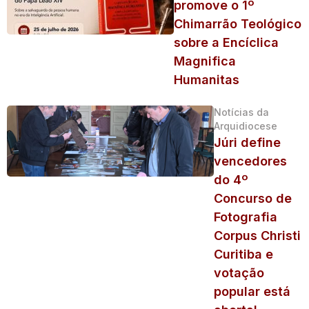
promove o 1º
Chimarrão Teológico
sobre a Encíclica
Magnifica
Humanitas
Notícias da
Arquidiocese
Júri define
vencedores
do 4º
Concurso de
Fotografia
Corpus Christi
Curitiba e
votação
popular está