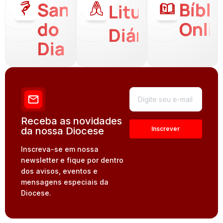
Santo
Bíbli
Liturgia
do
Onli
Diária
Dia
Receba as novidades
da nossa Diocese
Inscreva-se em nossa
newsletter e fique por dentro
dos avisos, eventos e
mensagens especiais da
Diocese.