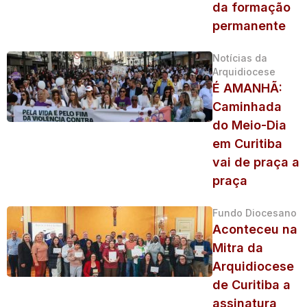
da formação
permanente
Notícias da
Arquidiocese
É AMANHÃ:
Caminhada
do Meio-Dia
em Curitiba
vai de praça a
praça
Fundo Diocesano
Aconteceu na
Mitra da
Arquidiocese
de Curitiba a
assinatura