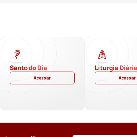
Santo do Dia
Liturgia Diári
Acessar
Acessar