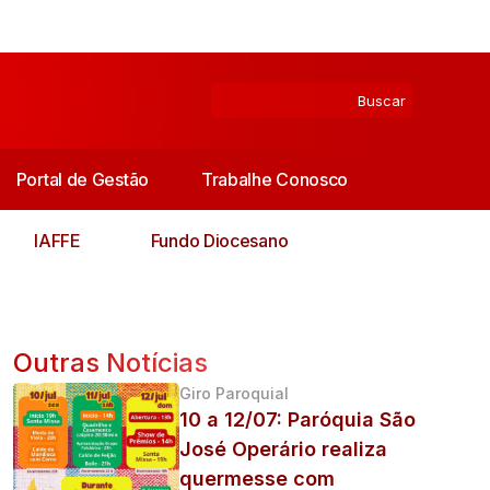
Portal de Gestão
Trabalhe Conosco
IAFFE
Fundo Diocesano
Outras Notícias
Giro Paroquial
10 a 12/07: Paróquia São
José Operário realiza
quermesse com