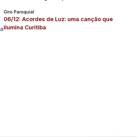
Giro Paroquial
06/12: Acordes de Luz: uma canção que
ilumina Curitiba
sa