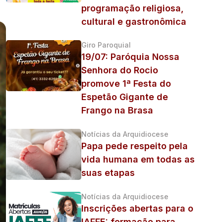
programação religiosa,
cultural e gastronômica
Giro Paroquial
19/07: Paróquia Nossa
Senhora do Rocio
promove 1ª Festa do
Espetão Gigante de
Frango na Brasa
Notícias da Arquidiocese
Papa pede respeito pela
vida humana em todas as
suas etapas
Notícias da Arquidiocese
Inscrições abertas para o
IAFFE: formação para