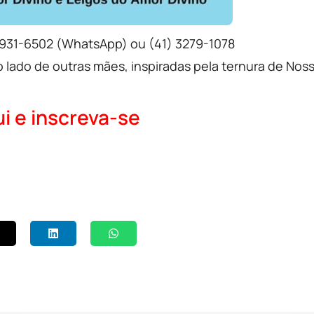
99931-6502 (WhatsApp) ou (41) 3279-1078
 lado de outras mães, inspiradas pela ternura de Nos
i e inscreva-se