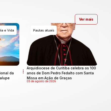
Ver mais
ia e Vida
Pautas atuais
Arquidiocese de Curitiba celebra os 100
onal da
anos de Dom Pedro Fedalto com Santa
dalupe
Missa em Ação de Graças
05 de agosto de 2026