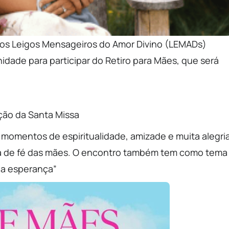
 os Leigos Mensageiros do Amor Divino (LEMADs)
ade para participar do Retiro para Mães, que será
ção da Santa Missa
 momentos de espiritualidade, amizade e muita alegria
a de fé das mães. O encontro também tem como tema
da esperança”