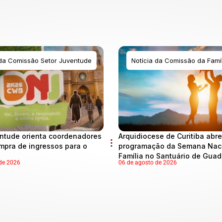
 da Comissão Setor Juventude
Notícia da Comissão da Famíl
ntude orienta coordenadores
Arquidiocese de Curitiba abre
mpra de ingressos para o
programação da Semana Naci
Família no Santuário de Gua
de 2026
06 de agosto de 2026