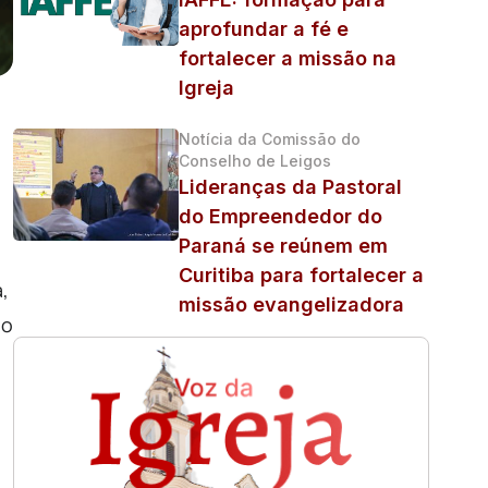
aprofundar a fé e
fortalecer a missão na
Igreja
Notícia da Comissão do
Conselho de Leigos
Lideranças da Pastoral
do Empreendedor do
Paraná se reúnem em
Curitiba para fortalecer a
,
missão evangelizadora
 o