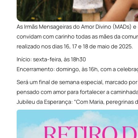
As Irmãs Mensageiras do Amor Divino (MADs) e
convidam com carinho todas as mães da comunid
realizado nos dias 16, 17 e 18 de maio de 2025.
Início: sexta-feira, às 18h30
Encerramento: domingo, às 16h, com a celebra
Será um final de semana especial, marcado por
pensado com amor para fortalecer a caminhad
Jubileu da Esperança: “Com Maria, peregrinas 