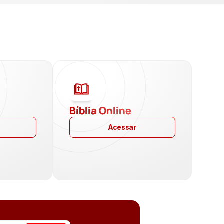
a
Bíblia Online
Acessar