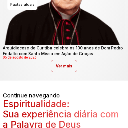
Pautas atuais
Arquidiocese de Curitiba celebra os 100 anos de Dom Pedro
Fedalto com Santa Missa em Ação de Graças
05 de agosto de 2026
Ver mais
Continue navegando
Espiritualidade:
Sua experiência diária com
a Palavra de Deus