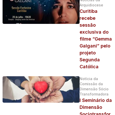
Arquidiocese
Curitiba
recebe
sessão
exclusiva do
filme “Gemma
Galgani” pelo
projeto
Segunda
Católica
Notícia da
Comissão da
Dimensão Sócio
Transformadora
I Seminário da
Dimensão
Sociotransfor