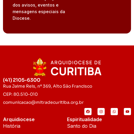
dos avisos, eventos e
mensagens especiais da
Diocese.
(41) 2105-6300
Rua Jaime Reis, nº 369, Alto São Francisco
CEP: 80.510-010
comunicacao@mitradecuritiba.org.br
Arquidiocese
Espiritualidade
História
Santo do Dia