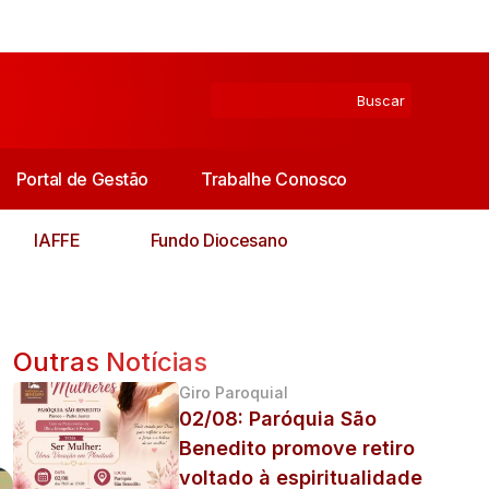
Portal de Gestão
Trabalhe Conosco
IAFFE
Fundo Diocesano
Outras Notícias
Giro Paroquial
02/08: Paróquia São
Benedito promove retiro
voltado à espiritualidade