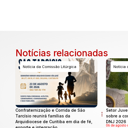
Notícias relacionadas
Notícia da Comissão Litúrgica
Notícia
Confraternização e Corrida de São
Setor Juve
Tarcísio reunirá famílias da
sobre a co
Arquidiocese de Curitiba em dia de fé,
DNJ 2026
06 de agosto 
esporte e integração