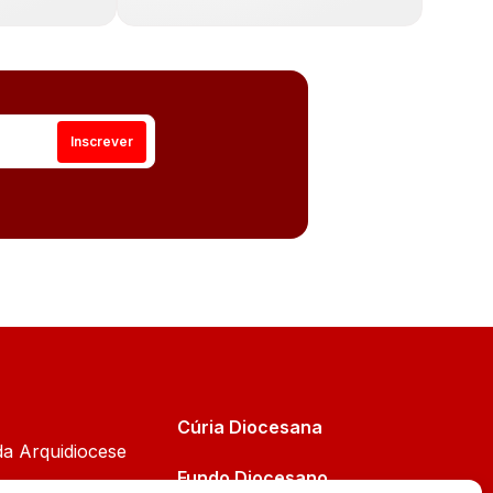
Cúria Diocesana
da Arquidiocese
Fundo Diocesano