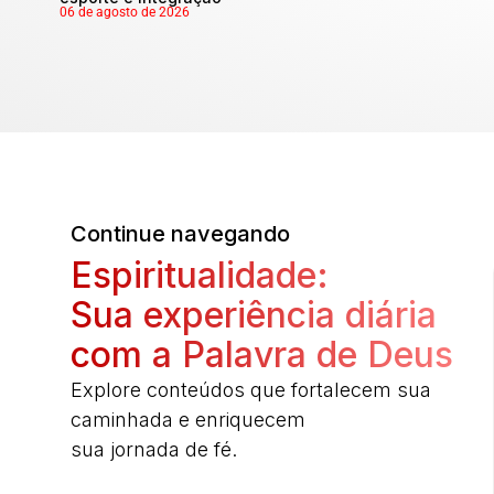
06 de agosto de 2026
Continue navegando
Espiritualidade:
Sua experiência diária
com a Palavra de Deus
Explore conteúdos que fortalecem sua
caminhada e enriquecem
sua jornada de fé.