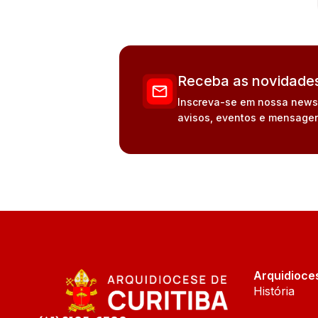
Receba as novidades
Inscreva-se em nossa newsle
avisos, eventos e mensagen
Arquidioce
História