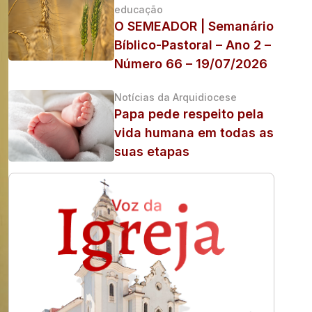
educação
O SEMEADOR | Semanário
Bíblico-Pastoral – Ano 2 –
Número 66 – 19/07/2026
Notícias da Arquidiocese
Papa pede respeito pela
vida humana em todas as
suas etapas