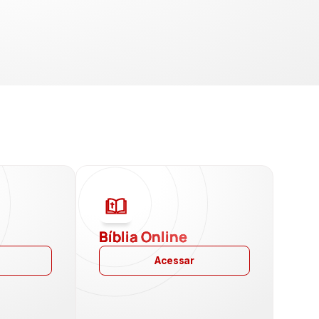
a
Bíblia Online
Acessar