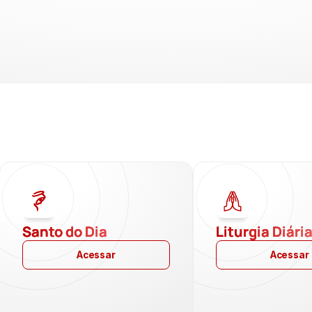
Santo do Dia
Liturgia Diári
Acessar
Acessar