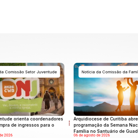
 da Comissão Setor Juventude
Notícia da Comissão da Famíl
ntude orienta coordenadores
Arquidiocese de Curitiba abre
mpra de ingressos para o
programação da Semana Naci
Família no Santuário de Gua
de 2026
06 de agosto de 2026