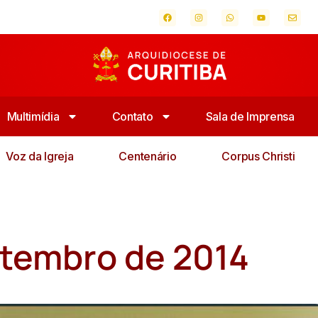
Multimídia
Contato
Sala de Imprensa
Voz da Igreja
Centenário
Corpus Christi
Setembro de 2014