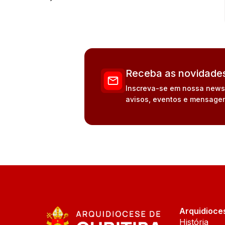
Receba as novidades
Inscreva-se em nossa newsle
avisos, eventos e mensagen
Arquidioce
História