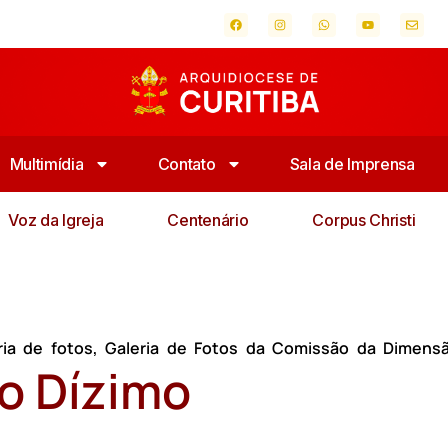
Multimídia
Contato
Sala de Imprensa
Voz da Igreja
Centenário
Corpus Christi
ria de fotos
,
Galeria de Fotos da Comissão da Dimens
do Dízimo