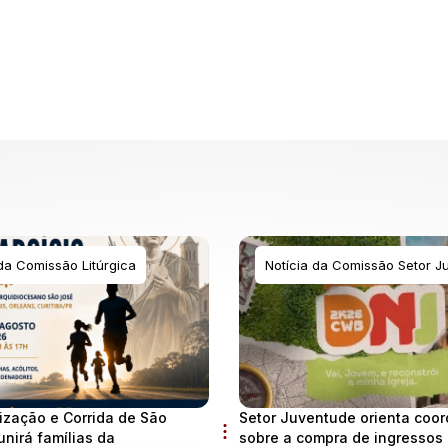
 da Comissão Litúrgica
Notícia da Comissão Setor J
ização e Corrida de São
Setor Juventude orienta coo
unirá famílias da
sobre a compra de ingressos 