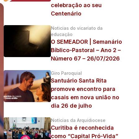
celebração ao seu
Centenário
Noticias do vicariato da
educação
O SEMEADOR | Semanário
Bíblico-Pastoral – Ano 2 –
Número 67 – 26/07/2026
Giro Paroquial
Santuário Santa Rita
promove encontro para
casais em nova união no
dia 26 de julho
Notícias da Arquidiocese
Curitiba é reconhecida
como “Capital Pró-Vida”