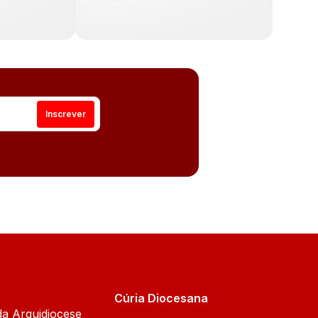
Cúria Diocesana
da Arquidiocese