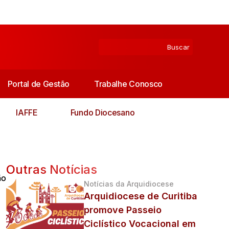
Portal de Gestão
Trabalhe Conosco
IAFFE
Fundo Diocesano
Outras Notícias
ão
Notícias da Arquidiocese
Arquidiocese de Curitiba
promove Passeio
Ciclístico Vocacional em