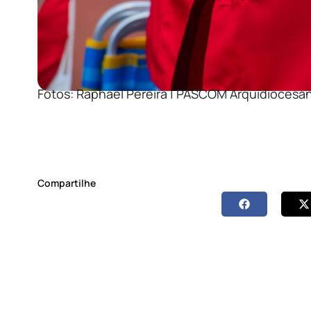
Fotos: Raphael Pereira | PASCOM Arquidiocesa
Compartilhe