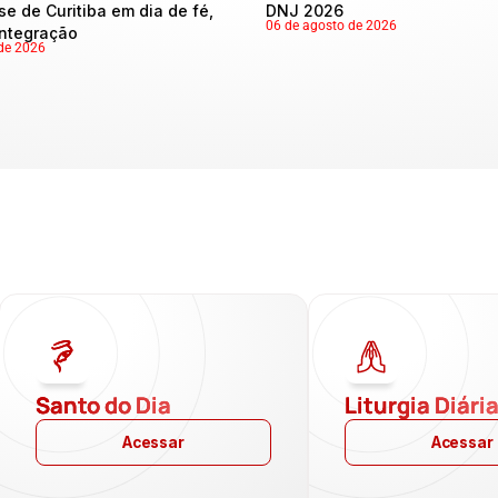
se de Curitiba em dia de fé,
DNJ 2026
06 de agosto de 2026
integração
de 2026
Santo do Dia
Liturgia Diári
Acessar
Acessar