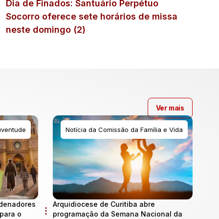
Dia de Finados: Santuário Perpétuo
Socorro oferece sete horários de missa
neste domingo (2)
Ver mais
uventude
Notícia da Comissão da Família e Vida
rdenadores
Arquidiocese de Curitiba abre
para o
programação da Semana Nacional da