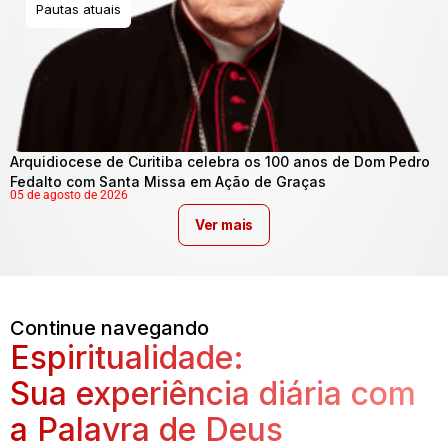
Pautas atuais
Arquidiocese de Curitiba celebra os 100 anos de Dom Pedro
Fedalto com Santa Missa em Ação de Graças
05 de agosto de 2026
Ver mais
Continue navegando
Espiritualidade:
Sua experiência diária com
a Palavra de Deus