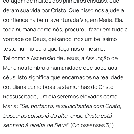
coragem de muitos dos primeiros cristãos, que
deram sua vida por Cristo. Que nisso nos ajude a
confiança na bem-aventurada Virgem Maria. Ela,
toda humana como nós, procurou fazer em tudo a
vontade de Deus, deixando-nos um belíssimo
testemunho para que façamos o mesmo.
Tal como a Ascensão de Jesus, a Assunção de
Maria nos lembra a humanidade que sobe aos
céus. Isto significa que encarnados na realidade
cotidiana como boas testemunhas do Cristo
Ressuscitado, um dia seremos elevados como
Maria:
“Se, portanto, ressuscitastes com Cristo,
buscai as coisas lá do alto, onde Cristo está
sentado à direita de Deus
” (Colossenses 3,1).