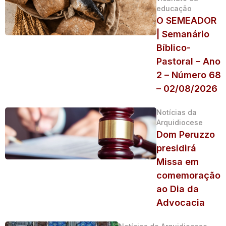
educação
O SEMEADOR
| Semanário
Bíblico-
Pastoral – Ano
2 – Número 68
– 02/08/2026
Notícias da
Arquidiocese
Dom Peruzzo
presidirá
Missa em
comemoração
ao Dia da
Advocacia