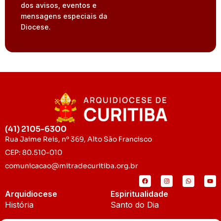
dos avisos, eventos e
mensagens especiais da
Diocese.
(41) 2105-6300
Rua Jaime Reis, nº 369, Alto São Francisco
CEP: 80.510-010
comunicacao@mitradecuritiba.org.br
Arquidiocese
Espiritualidade
História
Santo do Dia