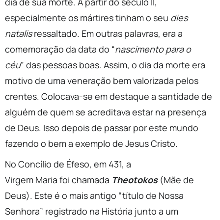
dia de sua morte. A partir do século II,
especialmente os mártires tinham o seu
dies
natalis
ressaltado. Em outras palavras, era a
comemoração da data do “
nascimento para o
céu
” das pessoas boas. Assim, o dia da morte era
motivo de uma veneração bem valorizada pelos
crentes. Colocava-se em destaque a santidade de
alguém de quem se acreditava estar na presença
de Deus. Isso depois de passar por este mundo
fazendo o bem a exemplo de Jesus Cristo.
No Concílio de Éfeso, em 431, a
Virgem Maria foi chamada
Theotokos
(Mãe de
Deus). Este é o mais antigo “título de Nossa
Senhora” registrado na História junto a um