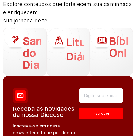
Explore conteúdos que fortalecem sua caminhada
e enriquecem
sua jornada de fé.
Santo
Bíbli
Liturgia
do
Onli
Diária
Dia
Receba as novidades
da nossa Diocese
Inscreva-se em nossa
newsletter e fique por dentro