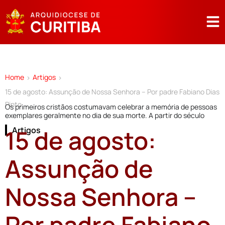
Home
Artigos
>
>
15 de agosto: Assunção de Nossa Senhora – Por padre Fabiano Dias
Pinto
Os primeiros cristãos costumavam celebrar a memória de pessoas
exemplares geralmente no dia de sua morte. A partir do século
15 de agosto:
Artigos
Assunção de
Nossa Senhora –
Por padre Fabiano