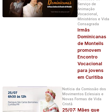
Serviço de
Animação
Vocacional,
Ministérios e Vida
Consagrada
Irmãs
Dominicanas
de Monteils
promovem
Encontro
Vocacional
para jovens
em Curitiba
Notícia da Comissão dos
Movimentos Eclesiais e
Novas Formas de Vida
Cristã
25/07: Mães que