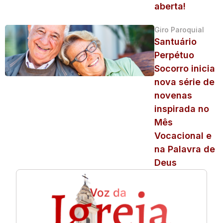
aberta!
Giro Paroquial
Santuário
Perpétuo
Socorro inicia
nova série de
novenas
inspirada no
Mês
Vocacional e
na Palavra de
Deus