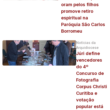
oram pelos filhos
promove retiro
espiritual na
Paróquia São Carlos
Borromeu
Notícias da
Arquidiocese
Júri define
vencedores
do 4º
Concurso de
Fotografia
Corpus Christi
Curitiba e
votação
popular está