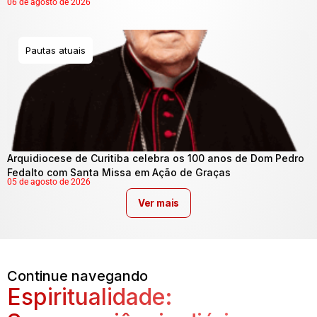
06 de agosto de 2026
Pautas atuais
Arquidiocese de Curitiba celebra os 100 anos de Dom Pedro
Fedalto com Santa Missa em Ação de Graças
05 de agosto de 2026
Ver mais
Continue navegando
Espiritualidade: