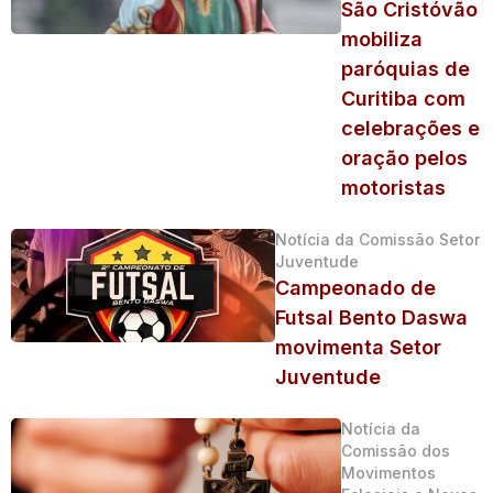
São Cristóvão
mobiliza
paróquias de
Curitiba com
celebrações e
oração pelos
motoristas
Notícia da Comissão Setor
Juventude
Campeonado de
Futsal Bento Daswa
movimenta Setor
Juventude
Notícia da
Comissão dos
Movimentos