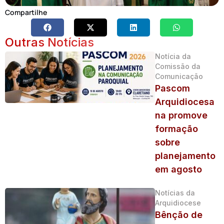
Compartilhe
Outras Notícias
Notícia da
Comissão da
Comunicação
Pascom
Arquidiocesa
na promove
formação
sobre
planejamento
em agosto
Notícias da
Arquidiocese
Bênção de