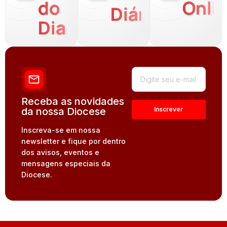
do
Onli
Diária
Dia
Receba as novidades
da nossa Diocese
Inscreva-se em nossa
newsletter e fique por dentro
dos avisos, eventos e
mensagens especiais da
Diocese.