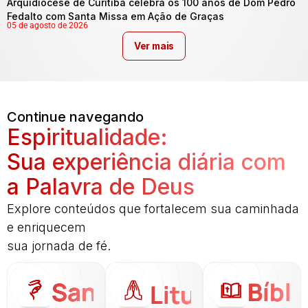
Arquidiocese de Curitiba celebra os 100 anos de Dom Pedro
Fedalto com Santa Missa em Ação de Graças
05 de agosto de 2026
Ver mais
Continue navegando
Espiritualidade:
Sua experiência diária com
a Palavra de Deus
Explore conteúdos que fortalecem sua caminhada
e enriquecem
sua jornada de fé.
Santo
Bíbli
Liturgia