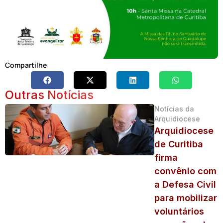
Compartilhe
Outras Notícias
Notícias da
Arquidiocese
Arquidiocese
de Curitiba
firma
convênio com
a Defesa Civil
para mobilizar
voluntários