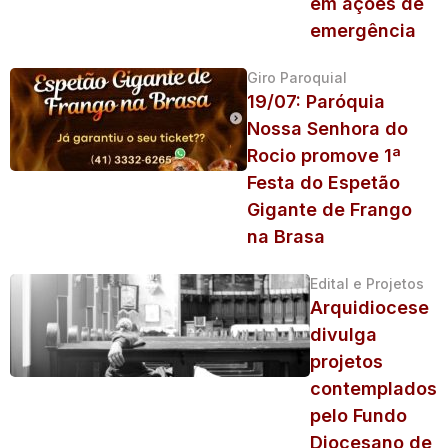
em ações de
emergência
Giro Paroquial
19/07: Paróquia
Nossa Senhora do
Rocio promove 1ª
Festa do Espetão
Gigante de Frango
na Brasa
Edital e Projetos
Arquidiocese
divulga
projetos
contemplados
pelo Fundo
Diocesano de