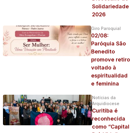
Solidariedade
2026
Giro Paroquial
02/08:
Paróquia São
Benedito
promove retiro
voltado à
espiritualidad
e feminina
Notícias da
Arquidiocese
Curitiba é
reconhecida
como “Capital