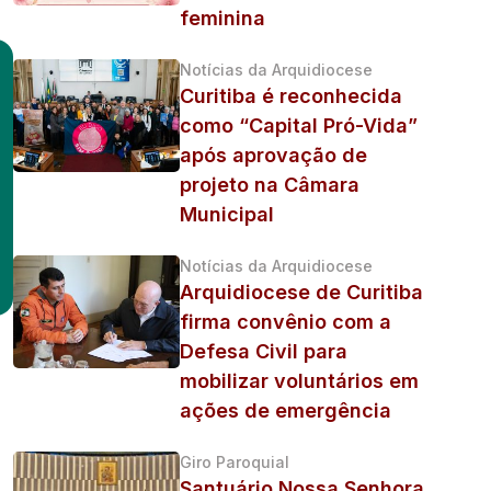
feminina
Notícias da Arquidiocese
Curitiba é reconhecida
como “Capital Pró-Vida”
após aprovação de
projeto na Câmara
Municipal
Notícias da Arquidiocese
Arquidiocese de Curitiba
firma convênio com a
Defesa Civil para
mobilizar voluntários em
ações de emergência
Giro Paroquial
Santuário Nossa Senhora