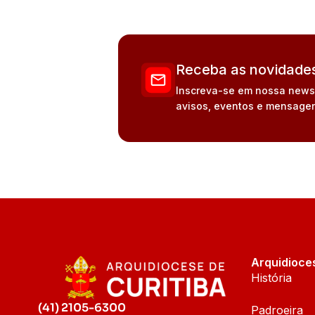
Receba as novidades
Inscreva-se em nossa newsle
avisos, eventos e mensagen
Arquidioce
História
(41) 2105-6300
Padroeira