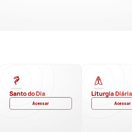
Santo do Dia
Liturgia Diári
Acessar
Acessar