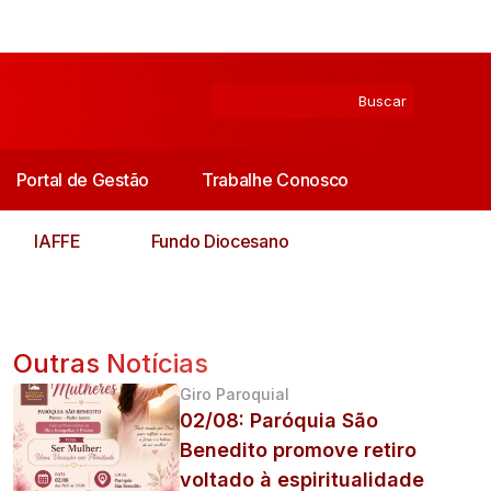
Portal de Gestão
Trabalhe Conosco
IAFFE
Fundo Diocesano
Outras Notícias
Giro Paroquial
02/08: Paróquia São
Benedito promove retiro
voltado à espiritualidade