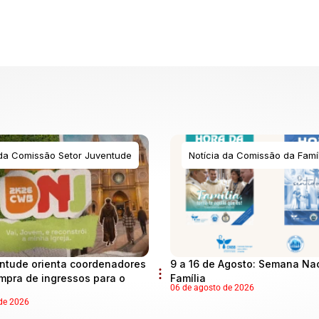
 da Comissão Setor Juventude
Notícia da Comissão da Famíl
ntude orienta coordenadores
9 a 16 de Agosto: Semana Na
mpra de ingressos para o
Família
06 de agosto de 2026
de 2026