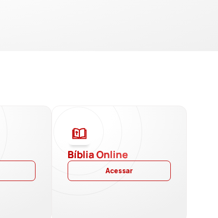
a
Bíblia Online
Acessar