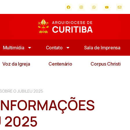
Multimídia
Contato
Sala de Imprensa
Voz da Igreja
Centenário
Corpus Christi
OBRE O JUBILEU 2025
INFORMAÇÕES
 2025