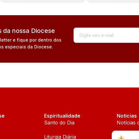
 da nossa Diocese
tter e fique por dentro dos
s especiais da Diocese.
se
Espiritualidade
Notícias
Santo do Dia
Notícias 
Liturgia Diária
Notícias 