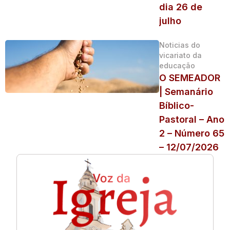
dia 26 de
julho
Noticias do
vicariato da
educação
O SEMEADOR
| Semanário
Bíblico-
Pastoral – Ano
2 – Número 65
– 12/07/2026