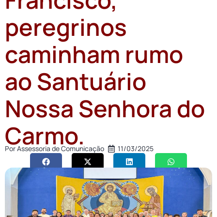
peregrinos
caminham rumo
ao Santuário
Nossa Senhora do
Carmo.
Por
Assessoria de Comunicação
11/03/2025