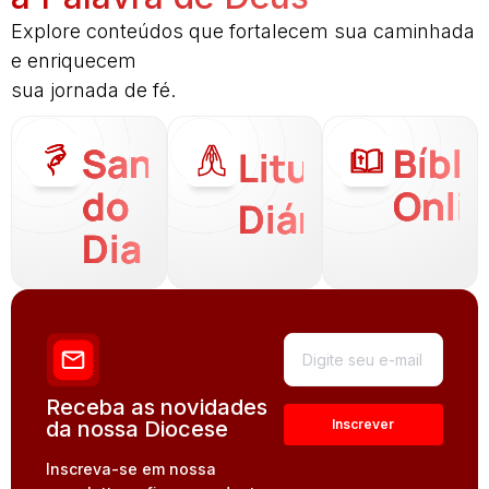
Explore conteúdos que fortalecem sua caminhada
e enriquecem
sua jornada de fé.
Santo
Bíbli
Liturgia
do
Onli
Diária
Dia
Receba as novidades
da nossa Diocese
Inscreva-se em nossa