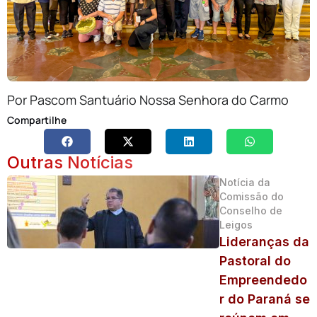
Por Pascom Santuário Nossa Senhora do Carmo
Compartilhe
Outras Notícias
Notícia da
Comissão do
Conselho de
Leigos
Lideranças da
Pastoral do
Empreendedo
r do Paraná se