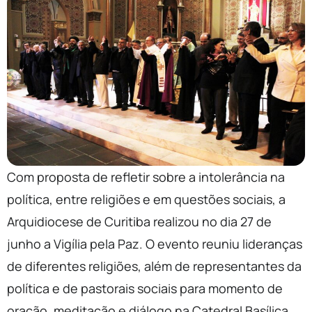
Com proposta de refletir sobre a intolerância na
política, entre religiões e em questões sociais, a
Arquidiocese de Curitiba realizou no dia 27 de
junho a Vigília pela Paz. O evento reuniu lideranças
de diferentes religiões, além de representantes da
política e de pastorais sociais para momento de
oração, meditação e diálogo na Catedral Basílica