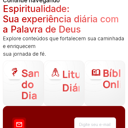
Continue navegando
Espiritualidade:
Sua experiência diária com
a Palavra de Deus
Explore conteúdos que fortalecem sua caminhada
e enriquecem
sua jornada de fé.
Santo
Bíbli
Liturgia
do
Onli
Diária
Dia