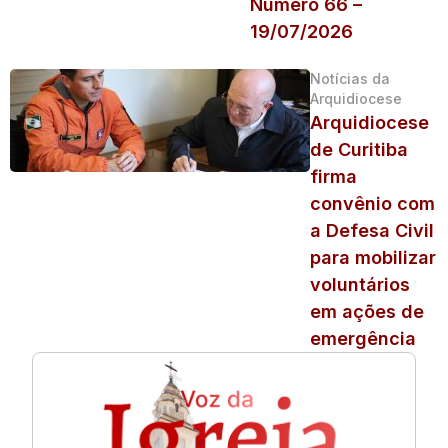
Número 66 –
19/07/2026
Notícias da
Arquidiocese
Arquidiocese
de Curitiba
firma
convênio com
a Defesa Civil
para mobilizar
voluntários
em ações de
emergência