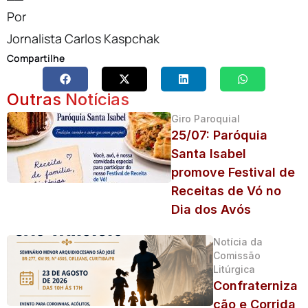
Por
Jornalista Carlos Kaspchak
Compartilhe
Outras Notícias
Giro Paroquial
25/07: Paróquia
Santa Isabel
promove Festival de
Receitas de Vó no
Dia dos Avós
Notícia da
Comissão
Litúrgica
Confraterniza
ção e Corrida