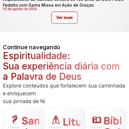
Fedalto com Santa Missa em Ação de Graças
05 de agosto de 2026
Ver mais
Continue navegando
Espiritualidade:
Sua experiência diária com
a Palavra de Deus
Explore conteúdos que fortalecem sua caminhada
e enriquecem
sua jornada de fé.
Santo
Bíbli
Liturgia