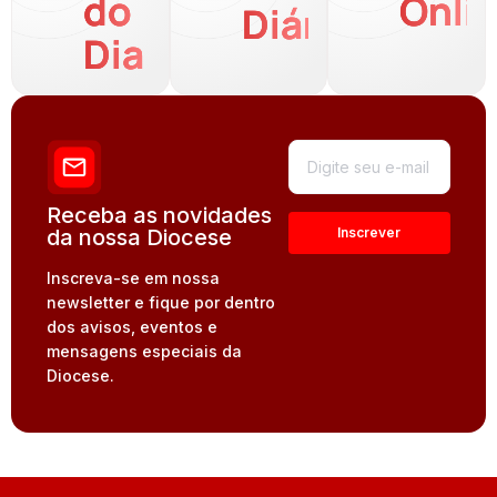
do
Onli
Diária
Dia
Receba as novidades
da nossa Diocese
Inscreva-se em nossa
newsletter e fique por dentro
dos avisos, eventos e
mensagens especiais da
Diocese.