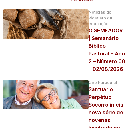
Noticias do
vicariato da
educação
O SEMEADOR
| Semanário
Bíblico-
Pastoral – Ano
2 – Número 68
– 02/08/2026
Giro Paroquial
Santuário
Perpétuo
Socorro inicia
nova série de
novenas
inspirada no