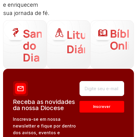
e enriquecem
sua jornada de fé.
Santo
Bíbli
Liturgia
do
Onli
Diária
Dia
Receba as novidades
da nossa Diocese
Inscreva-se em nossa
newsletter e fique por dentro
dos avisos, eventos e