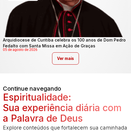
Arquidiocese de Curitiba celebra os 100 anos de Dom Pedro
Fedalto com Santa Missa em Ação de Graças
05 de agosto de 2026
Ver mais
Continue navegando
Espiritualidade:
Sua experiência diária com
a Palavra de Deus
Explore conteúdos que fortalecem sua caminhada