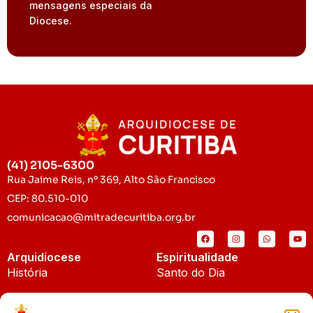
mensagens especiais da
Diocese.
(41) 2105-6300
Rua Jaime Reis, nº 369, Alto São Francisco
CEP: 80.510-010
comunicacao@mitradecuritiba.org.br
Arquidiocese
Espiritualidade
História
Santo do Dia
Padroeira
Liturgia Diária