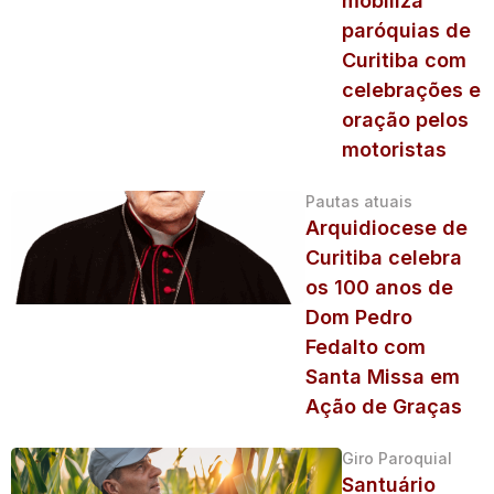
mobiliza
paróquias de
Curitiba com
celebrações e
oração pelos
motoristas
Pautas atuais
Arquidiocese de
Curitiba celebra
os 100 anos de
Dom Pedro
Fedalto com
Santa Missa em
Ação de Graças
Giro Paroquial
Santuário