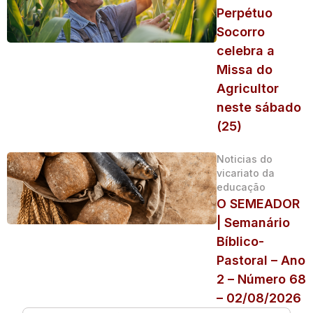
Perpétuo
Socorro
celebra a
Missa do
Agricultor
neste sábado
(25)
Noticias do
vicariato da
educação
O SEMEADOR
| Semanário
Bíblico-
Pastoral – Ano
2 – Número 68
– 02/08/2026