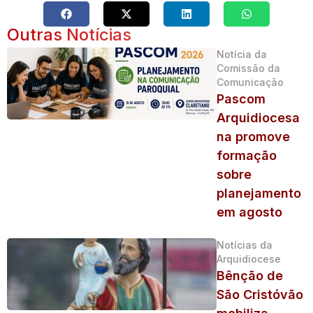
Outras Notícias
Notícia da
Comissão da
Comunicação
Pascom
Arquidiocesa
na promove
formação
sobre
planejamento
em agosto
Notícias da
Arquidiocese
Bênção de
São Cristóvão