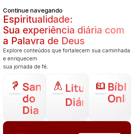
Continue navegando
Espiritualidade:
Sua experiência diária com
a Palavra de Deus
Explore conteúdos que fortalecem sua caminhada
e enriquecem
sua jornada de fé.
Santo
Bíbli
Liturgia
do
Onli
Diária
Dia