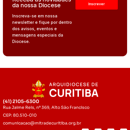
da nossa Diocese
Inscreva-se em nossa
newsletter e fique por dentro
dos avisos, eventos e
mensagens especiais da
Diocese.
(41) 2105-6300
Rua Jaime Reis, nº 369, Alto São Francisco
CEP: 80.510-010
comunicacao@mitradecuritiba.org.br