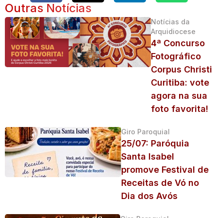
Outras Notícias
Notícias da
Arquidiocese
4ª Concurso
Fotográfico
Corpus Christi
Curitiba: vote
agora na sua
foto favorita!
Giro Paroquial
25/07: Paróquia
Santa Isabel
promove Festival de
Receitas de Vó no
Dia dos Avós