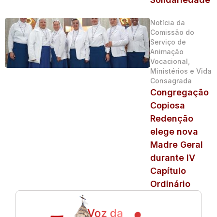
Notícia da
Comissão do
Serviço de
Animação
Vocacional,
Ministérios e Vida
Consagrada
Congregação
Copiosa
Redenção
elege nova
Madre Geral
durante IV
Capítulo
Ordinário