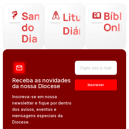
Santo
Bíbli
Liturgia
do
Onli
Diária
Dia
Receba as novidades
da nossa Diocese
Inscreva-se em nossa
newsletter e fique por dentro
dos avisos, eventos e
mensagens especiais da
Diocese.