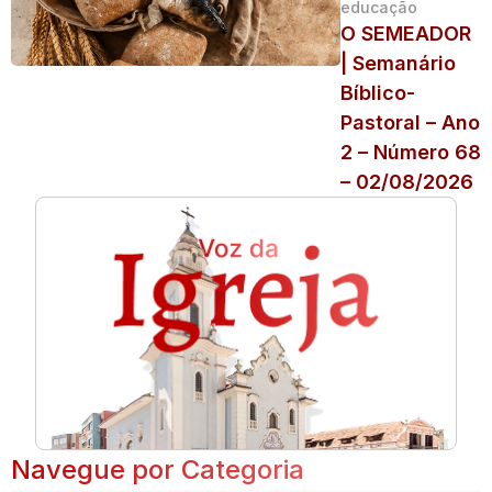
educação
O SEMEADOR
| Semanário
Bíblico-
Pastoral – Ano
2 – Número 68
– 02/08/2026
Navegue por Categoria