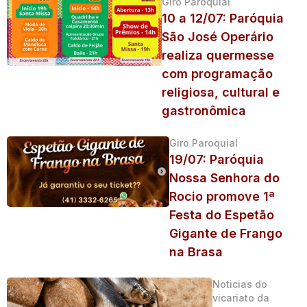
Giro Paroquial
10 a 12/07: Paróquia
São José Operário
realiza quermesse
com programação
religiosa, cultural e
gastronômica
Giro Paroquial
19/07: Paróquia
Nossa Senhora do
Rocio promove 1ª
Festa do Espetão
Gigante de Frango
na Brasa
Noticias do
vicariato da