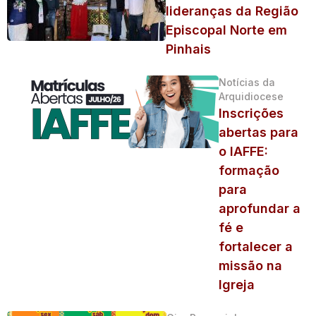
lideranças da Região
Episcopal Norte em
Pinhais
Notícias da
Arquidiocese
Inscrições
abertas para
o IAFFE:
formação
para
aprofundar a
fé e
fortalecer a
missão na
Igreja