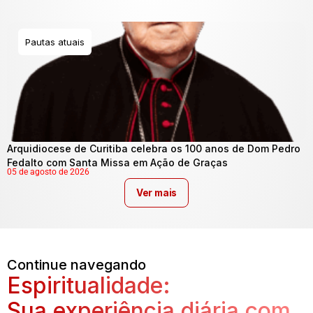
Pautas atuais
Arquidiocese de Curitiba celebra os 100 anos de Dom Pedro
Fedalto com Santa Missa em Ação de Graças
05 de agosto de 2026
Ver mais
Continue navegando
Espiritualidade:
Sua experiência diária com