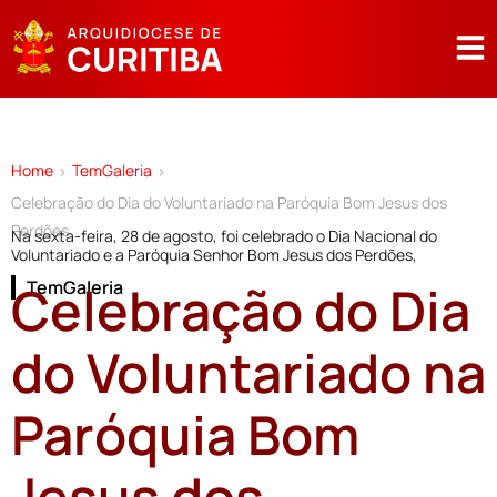
Home
TemGaleria
>
>
Celebração do Dia do Voluntariado na Paróquia Bom Jesus dos
Perdões
Na sexta-feira, 28 de agosto, foi celebrado o Dia Nacional do
Voluntariado e a Paróquia Senhor Bom Jesus dos Perdões,
Celebração do Dia
TemGaleria
do Voluntariado na
Paróquia Bom
Jesus dos