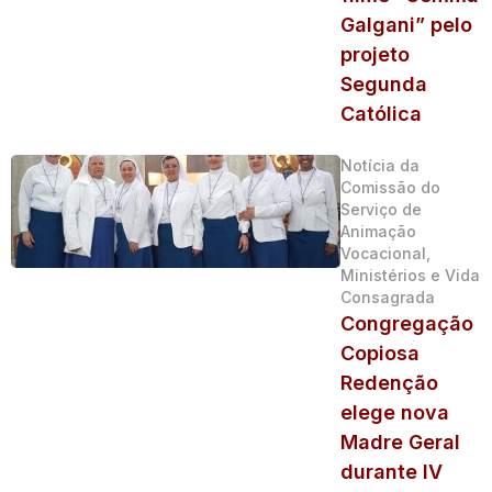
Galgani” pelo
projeto
Segunda
Católica
Notícia da
Comissão do
Serviço de
Animação
Vocacional,
Ministérios e Vida
Consagrada
Congregação
Copiosa
Redenção
elege nova
Madre Geral
durante IV