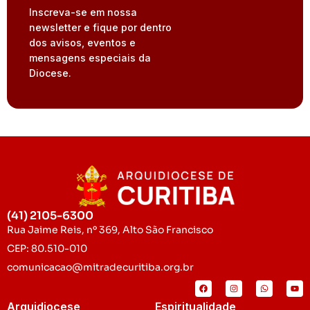
Inscreva-se em nossa
newsletter e fique por dentro
dos avisos, eventos e
mensagens especiais da
Diocese.
(41) 2105-6300
Rua Jaime Reis, nº 369, Alto São Francisco
CEP: 80.510-010
comunicacao@mitradecuritiba.org.br
Arquidiocese
Espiritualidade