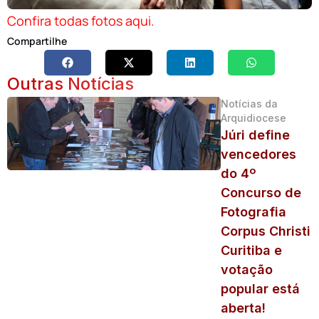
Confira todas fotos aqui.
Compartilhe
Outras Notícias
Notícias da
Arquidiocese
Júri define
vencedores
do 4º
Concurso de
Fotografia
Corpus Christi
Curitiba e
votação
popular está
aberta!