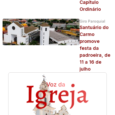
Capítulo
Ordinário
Giro Paroquial
Santuário do
Carmo
promove
festa da
padroeira, de
11 a 16 de
julho