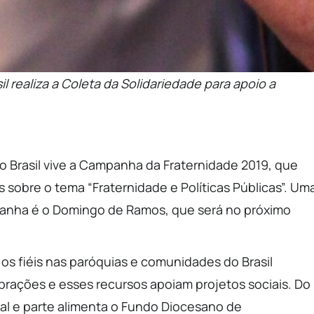
l realiza a Coleta da Solidariedade para apoio a
o Brasil vive a Campanha da Fraternidade 2019, que
sobre o tema “Fraternidade e Políticas Públicas”. Um
panha é o Domingo de Ramos, que será no próximo
 os fiéis nas paróquias e comunidades do Brasil
brações e esses recursos apoiam projetos sociais. Do
nal e parte alimenta o Fundo Diocesano de