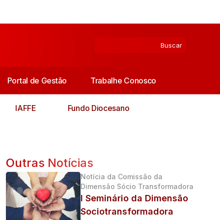
Portal de Gestão
Trabalhe Conosco
IAFFE
Fundo Diocesano
Outras Notícias
Notícia da Comissão da
Dimensão Sócio Transformadora
I Seminário da Dimensão
Sociotransformadora