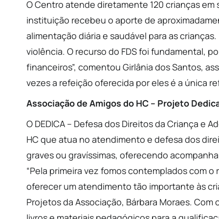
O Centro atende diretamente 120 crianças em si
instituição recebeu o aporte de aproximadame
alimentação diária e saudável para as crianças
violência. O recurso do FDS foi fundamental,
financeiros”, comentou Girlânia dos Santos, a
vezes a refeição oferecida por eles é a única r
Associação de Amigos do HC – Projeto Dedic
O DEDICA – Defesa dos Direitos da Criança e A
HC que atua no atendimento e defesa dos direit
graves ou gravíssimas, oferecendo acompanhame
“Pela primeira vez fomos contemplados com o 
oferecer um atendimento tão importante às cri
Projetos da Associação, Bárbara Moraes. Com o 
livros e materiais pedagógicos para a qualifi