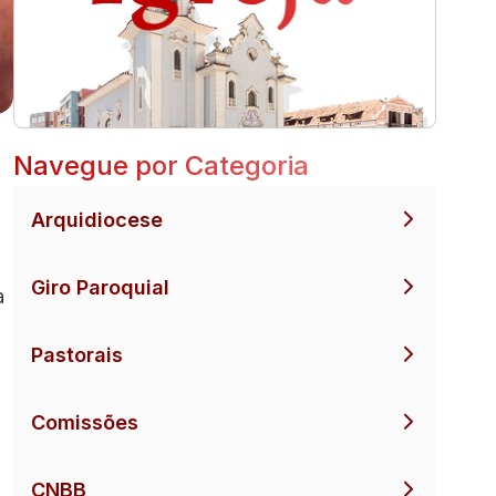
Navegue por Categoria
Arquidiocese
Giro Paroquial
a
Pastorais
Comissões
CNBB