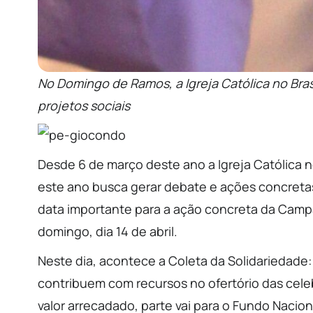
No Domingo de Ramos, a Igreja Católica no Brasi
projetos sociais
Desde 6 de março deste ano a Igreja Católica n
este ano busca gerar debate e ações concretas 
data importante para a ação concreta da Cam
domingo, dia 14 de abril.
Neste dia, acontece a Coleta da Solidariedade:
contribuem com recursos no ofertório das cele
valor arrecadado, parte vai para o Fundo Nacio