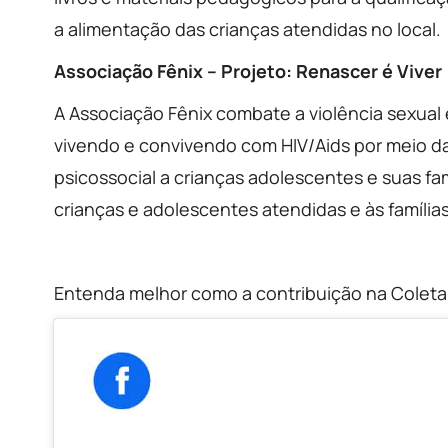
a alimentação das crianças atendidas no local.
Associação Fênix – Projeto: Renascer é Viver
A Associação Fênix combate a violência sexual
vivendo e convivendo com HIV/Aids por meio da
psicossocial a crianças adolescentes e suas famí
crianças e adolescentes atendidas e às família
Entenda melhor como a contribuição na Coleta 