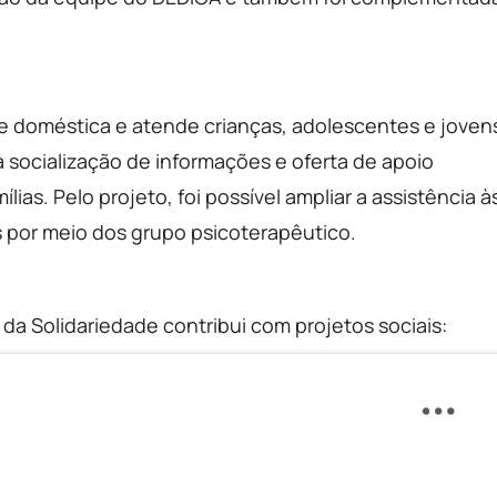
 e doméstica e atende crianças, adolescentes e joven
 socialização de informações e oferta de apoio
lias. Pelo projeto, foi possível ampliar a assistência à
s por meio dos grupo psicoterapêutico.
da Solidariedade contribui com projetos sociais: