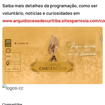
Saiba mais detalhes da programação, como ser
voluntário, notícias e curiosidades em
www.arquidiocesedecuritiba.sitesparresia.com/co
Compartilhe