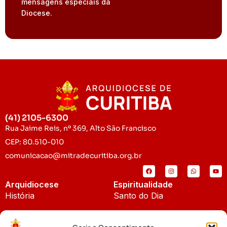
mensagens especiais da
Diocese.
(41) 2105-6300
Rua Jaime Reis, nº 369, Alto São Francisco
CEP: 80.510-010
comunicacao@mitradecuritiba.org.br
Arquidiocese
Espiritualidade
História
Santo do Dia
Padroeira
Liturgia Diária