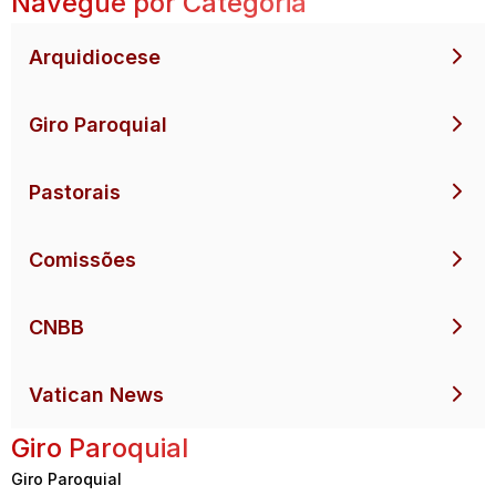
Navegue por Categoria
Arquidiocese
Giro Paroquial
Pastorais
Comissões
CNBB
Vatican News
Giro Paroquial
Giro Paroquial