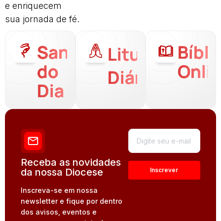
e enriquecem
sua jornada de fé.
Santo
Bíbli
Liturgia
do
Onli
Diária
Dia
Receba as novidades
da nossa Diocese
Inscreva-se em nossa
newsletter e fique por dentro
dos avisos, eventos e