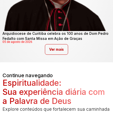
Arquidiocese de Curitiba celebra os 100 anos de Dom Pedro
Fedalto com Santa Missa em Ação de Graças
05 de agosto de 2026
Ver mais
Continue navegando
Espiritualidade:
Sua experiência diária com
a Palavra de Deus
Explore conteúdos que fortalecem sua caminhada