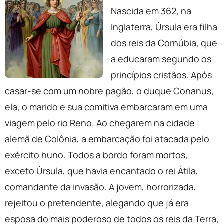
Nascida em 362, na
Inglaterra, Úrsula era filha
dos reis da Cornúbia, que
a educaram segundo os
princípios cristãos. Após
casar-se com um nobre pagão, o duque Conanus,
ela, o marido e sua comitiva embarcaram em uma
viagem pelo rio Reno. Ao chegarem na cidade
alemã de Colônia, a embarcação foi atacada pelo
exército huno. Todos a bordo foram mortos,
exceto Úrsula, que havia encantado o rei Átila,
comandante da invasão. A jovem, horrorizada,
rejeitou o pretendente, alegando que já era
esposa do mais poderoso de todos os reis da Terra,