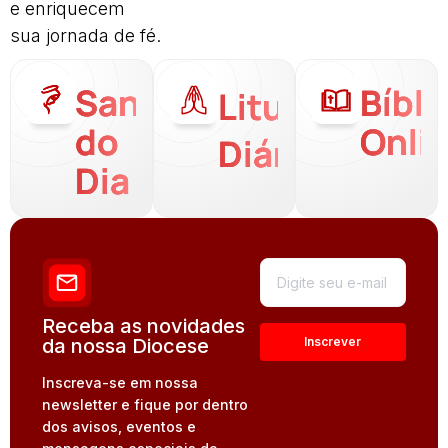
e enriquecem
sua jornada de fé.
Santo
Bíbli
Liturgia
do
Onli
Diária
Dia
Receba as novidades
da nossa Diocese
Inscreva-se em nossa
newsletter e fique por dentro
dos avisos, eventos e