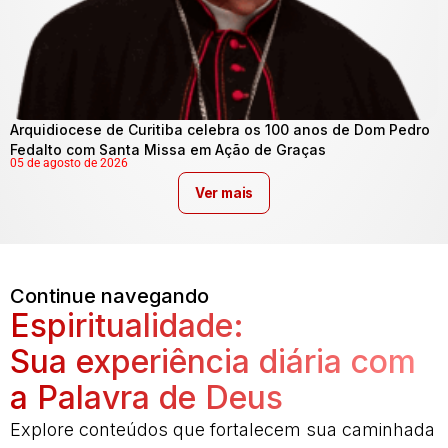
Arquidiocese de Curitiba celebra os 100 anos de Dom Pedro
Fedalto com Santa Missa em Ação de Graças
05 de agosto de 2026
Ver mais
Continue navegando
Espiritualidade:
Sua experiência diária com
a Palavra de Deus
Explore conteúdos que fortalecem sua caminhada