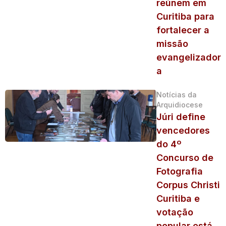
reúnem em
Curitiba para
fortalecer a
missão
evangelizador
a
Notícias da
Arquidiocese
Júri define
vencedores
do 4º
Concurso de
Fotografia
Corpus Christi
Curitiba e
votação
popular está