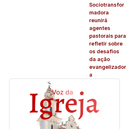
Sociotransfor
madora
reunirá
agentes
pastorais para
refletir sobre
os desafios
da ação
evangelizador
a