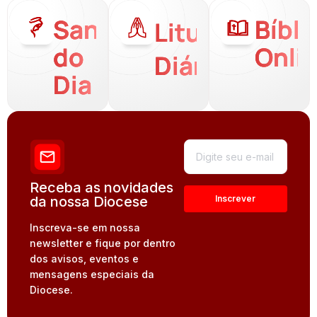
Santo
Bíbli
Liturgia
do
Onli
Diária
Dia
Receba as novidades
da nossa Diocese
Inscreva-se em nossa
newsletter e fique por dentro
dos avisos, eventos e
mensagens especiais da
Diocese.