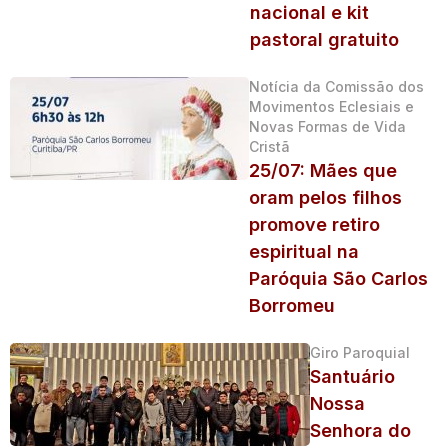
nacional e kit
pastoral gratuito
Notícia da Comissão dos
Movimentos Eclesiais e
Novas Formas de Vida
Cristã
25/07: Mães que
oram pelos filhos
promove retiro
espiritual na
Paróquia São Carlos
Borromeu
Giro Paroquial
Santuário
Nossa
Senhora do