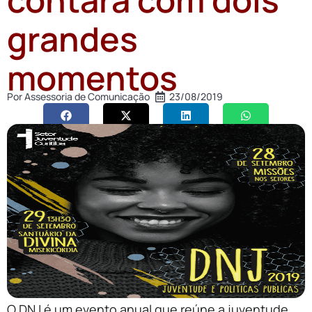
grandes
momentos
Por
Assessoria de Comunicação
23/08/2019
O DNJ é um evento anual que reúne a juventude