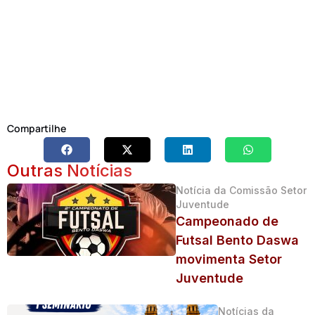
Compartilhe
Outras Notícias
Notícia da Comissão Setor
Juventude
Campeonado de
Futsal Bento Daswa
movimenta Setor
Juventude
Notícias da