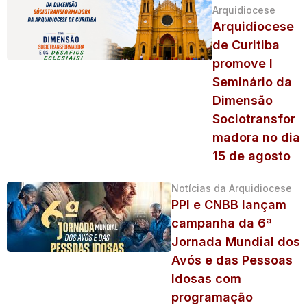
Arquidiocese
Arquidiocese
de Curitiba
promove I
Seminário da
Dimensão
Sociotransfor
madora no dia
15 de agosto
Notícias da Arquidiocese
PPI e CNBB lançam
campanha da 6ª
Jornada Mundial dos
Avós e das Pessoas
Idosas com
programação