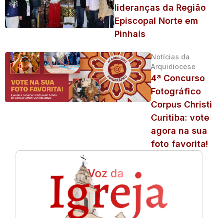
lideranças da Região
Episcopal Norte em
Pinhais
Notícias da
Arquidiocese
4ª Concurso
Fotográfico
Corpus Christi
Curitiba: vote
agora na sua
foto favorita!