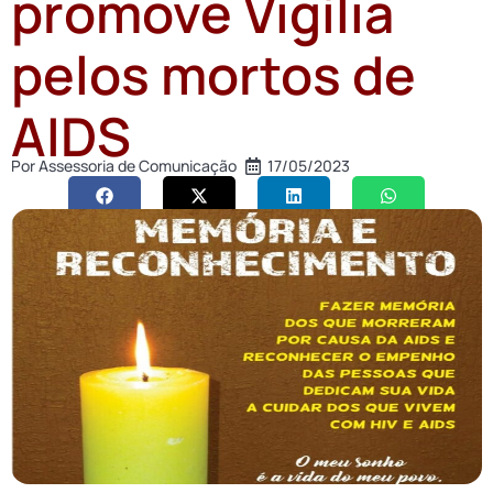
promove Vigília
pelos mortos de
AIDS
Por
Assessoria de Comunicação
17/05/2023