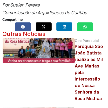
Por Suelen Pereira
Comunicação da Arquidiocese de Curitiba
Compartilhe
Outras Notícias
Giro Paroquial
Paróquia São
João Batista
realiza as Mil
Ave-Marias
pela
intercessão
de Nossa
Senhora da
Rosa Mística