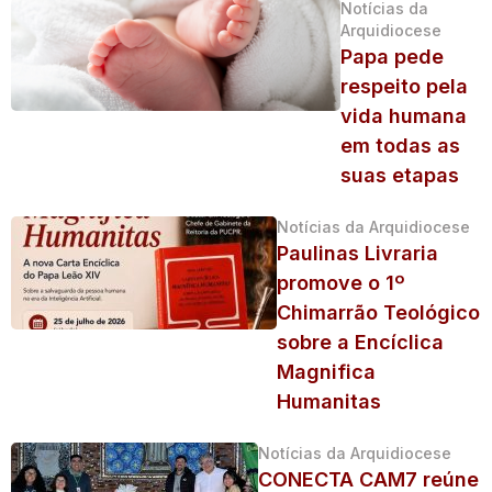
Notícias da
Arquidiocese
Papa pede
respeito pela
vida humana
em todas as
suas etapas
Notícias da Arquidiocese
Paulinas Livraria
promove o 1º
Chimarrão Teológico
sobre a Encíclica
Magnifica
Humanitas
Notícias da Arquidiocese
CONECTA CAM7 reúne