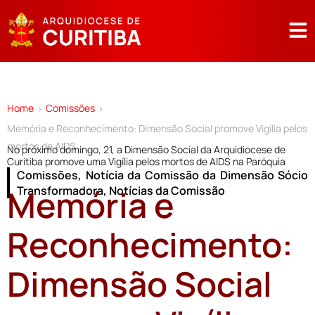
Home
Comissões
>
>
Memória e Reconhecimento: Dimensão Social promove Vigília pelos
mortos de AIDS
No próximo domingo, 21, a Dimensão Social da Arquidiocese de
Curitiba promove uma Vigília pelos mortos de AIDS na Paróquia
Comissões
,
Notícia da Comissão da Dimensão Sócio
Memória e
Transformadora
,
Notícias da Comissão
Reconhecimento:
Dimensão Social