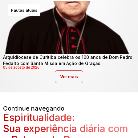
Pautas atuais
Arquidiocese de Curitiba celebra os 100 anos de Dom Pedro
Fedalto com Santa Missa em Ação de Graças
05 de agosto de 2026
Ver mais
Continue navegando
Espiritualidade:
Sua experiência diária com