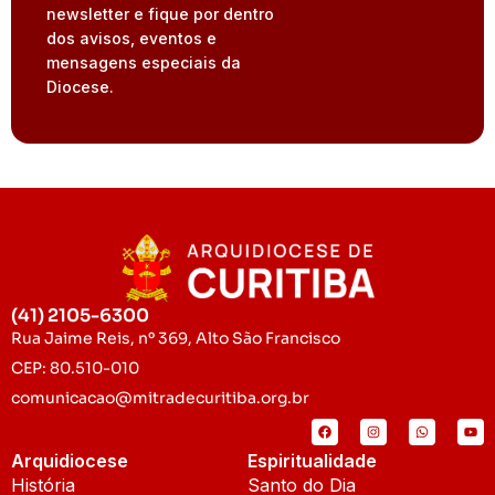
newsletter e fique por dentro
dos avisos, eventos e
mensagens especiais da
Diocese.
(41) 2105-6300
Rua Jaime Reis, nº 369, Alto São Francisco
CEP: 80.510-010
comunicacao@mitradecuritiba.org.br
Arquidiocese
Espiritualidade
História
Santo do Dia