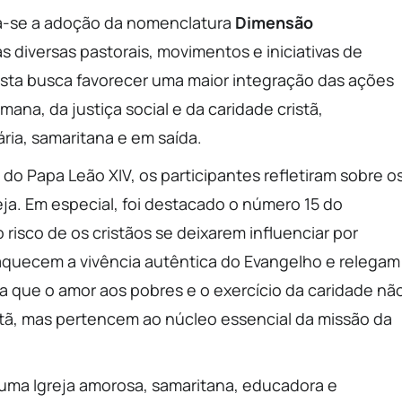
a-se a adoção da nomenclatura
Dimensão
as diversas pastorais, movimentos e iniciativas de
osta busca favorecer uma maior integração das ações
na, da justiça social e da caridade cristã,
ria, samaritana e em saída.
, do Papa Leão XIV, os participantes refletiram sobre o
ja. Em especial, foi destacado o número 15 do
risco de os cristãos se deixarem influenciar por
quecem a vivência autêntica do Evangelho e relegam
a que o amor aos pobres e o exercício da caridade nã
tã, mas pertencem ao núcleo essencial da missão da
uma Igreja amorosa, samaritana, educadora e