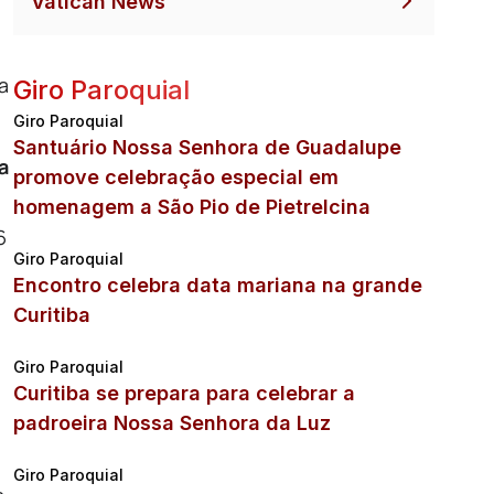
Vatican News
a
Giro Paroquial
Giro Paroquial
Santuário Nossa Senhora de Guadalupe
a
promove celebração especial em
homenagem a São Pio de Pietrelcina
6
Giro Paroquial
Encontro celebra data mariana na grande
Curitiba
Giro Paroquial
Curitiba se prepara para celebrar a
padroeira Nossa Senhora da Luz
Giro Paroquial