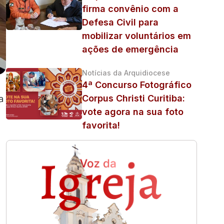
firma convênio com a
Defesa Civil para
mobilizar voluntários em
ações de emergência
Notícias da Arquidiocese
4ª Concurso Fotográfico
a
Corpus Christi Curitiba:
vote agora na sua foto
favorita!