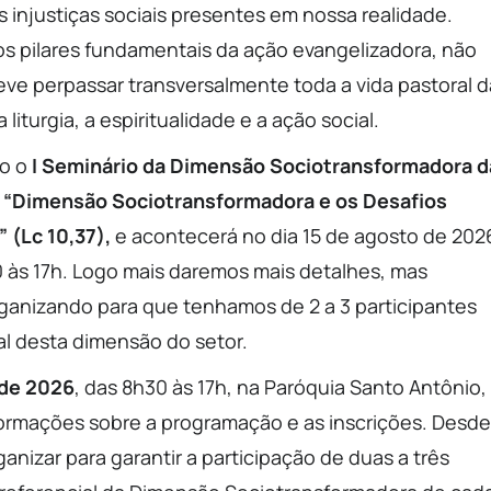
s injustiças sociais presentes em nossa realidade.
s pilares fundamentais da ação evangelizadora, não
deve perpassar transversalmente toda a vida pastoral d
liturgia, a espiritualidade e a ação social.
do o
I Seminário da Dimensão Sociotransformadora d
a
“Dimensão Sociotransformadora e os Desafios
” (Lc 10,37),
e acontecerá no dia 15 de agosto de 202
 às 17h. Logo mais daremos mais detalhes, mas
rganizando para que tenhamos de 2 a 3 participantes
al desta dimensão do setor.
 de 2026
, das 8h30 às 17h, na Paróquia Santo Antônio,
formações sobre a programação e as inscrições. Desde
anizar para garantir a participação de duas a três