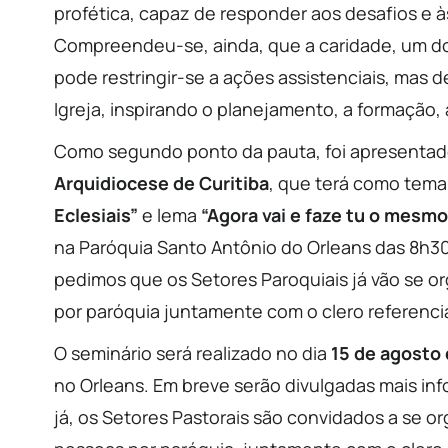
profética, capaz de responder aos desafios e à
Compreendeu-se, ainda, que a caridade, um do
pode restringir-se a ações assistenciais, mas 
Igreja, inspirando o planejamento, a formação, a 
Como segundo ponto da pauta, foi apresenta
Arquidiocese de Curitiba
, que terá como tem
Eclesiais”
e lema
“Agora vai e faze tu o mesmo
na Paróquia Santo Antônio do Orleans das 8h30
pedimos que os Setores Paroquiais já vão se o
por paróquia juntamente com o clero referenci
O seminário será realizado no dia
15 de agosto
no Orleans. Em breve serão divulgadas mais in
já, os Setores Pastorais são convidados a se org