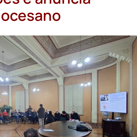
diocesano