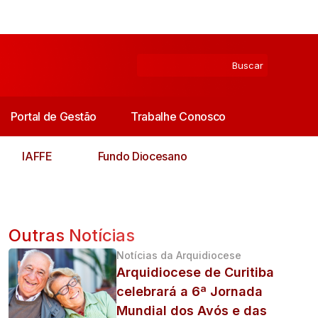
Portal de Gestão
Trabalhe Conosco
IAFFE
Fundo Diocesano
Outras Notícias
Notícias da Arquidiocese
Arquidiocese de Curitiba
celebrará a 6ª Jornada
Mundial dos Avós e das