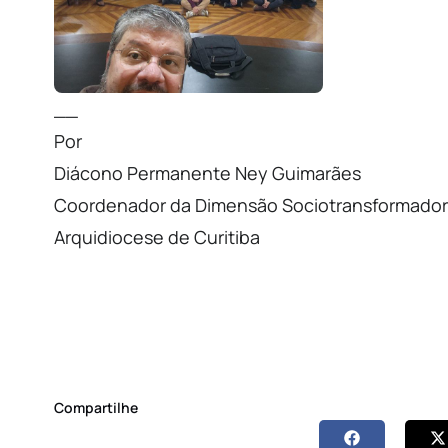
__
Por
Diácono Permanente Ney Guimarães
Coordenador da Dimensão Sociotransformado
Arquidiocese de Curitiba
Compartilhe