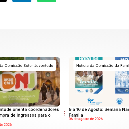
 da Comissão Setor Juventude
Notícia da Comissão da Famíl
ntude orienta coordenadores
9 a 16 de Agosto: Semana Na
mpra de ingressos para o
Família
06 de agosto de 2026
de 2026