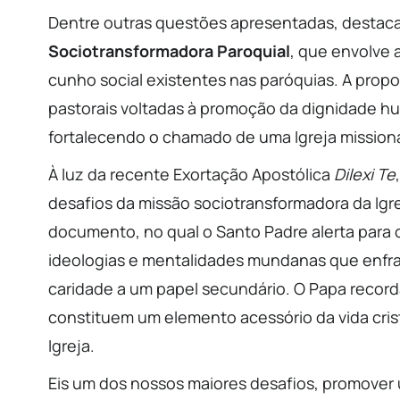
Dentre outras questões apresentadas, destac
Sociotransformadora Paroquial
, que envolve 
cunho social existentes nas paróquias. A prop
pastorais voltadas à promoção da dignidade huma
fortalecendo o chamado de uma Igreja missioná
À luz da recente Exortação Apostólica
Dilexi Te
desafios da missão sociotransformadora da Igre
documento, no qual o Santo Padre alerta para o 
ideologias e mentalidades mundanas que enfra
caridade a um papel secundário. O Papa record
constituem um elemento acessório da vida cris
Igreja.
Eis um dos nossos maiores desafios, promover 