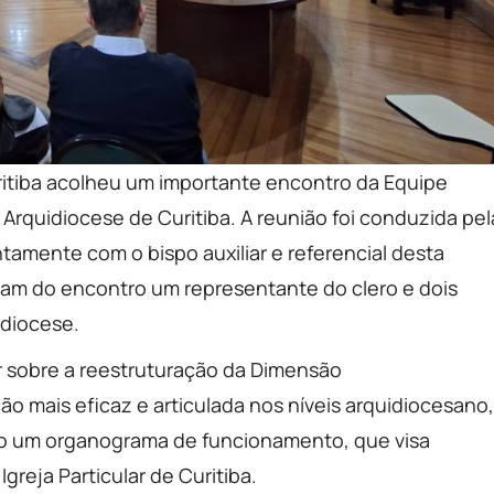
uritiba acolheu um importante encontro da Equipe
rquidiocese de Curitiba. A reunião foi conduzida pel
amente com o bispo auxiliar e referencial desta
ram do encontro um representante do clero e dois
idiocese.
ir sobre a reestruturação da Dimensão
 mais eficaz e articulada nos níveis arquidiocesano,
tado um organograma de funcionamento, que visa
greja Particular de Curitiba.