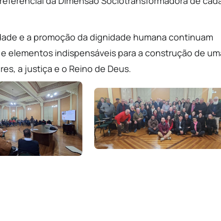
 referencial da Dimensão Sociotransformadora de cad
ridade e a promoção da dignidade humana continuam
e elementos indispensáveis para a construção de um
es, a justiça e o Reino de Deus.