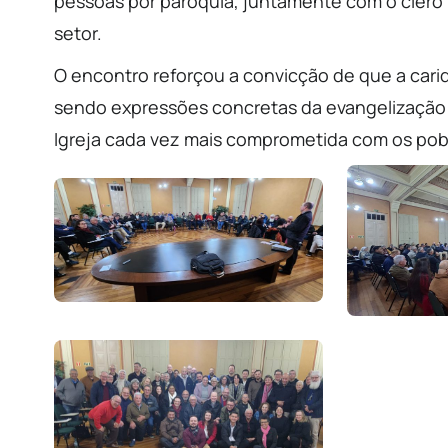
pessoas por paróquia, juntamente com o clero
setor.
O encontro reforçou a convicção de que a ca
sendo expressões concretas da evangelização 
Igreja cada vez mais comprometida com os pobr