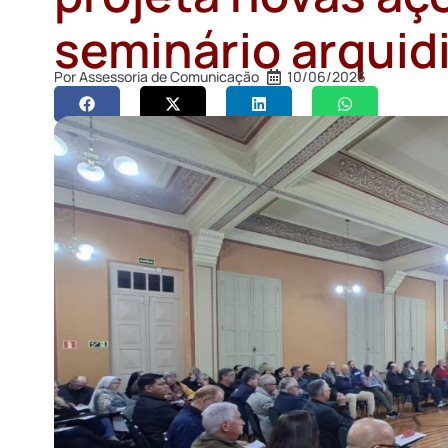
seminário arqui
Por
Assessoria de Comunicação
10/06/2026