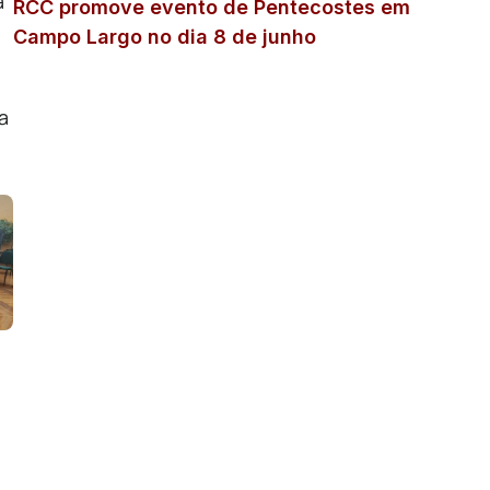
a
RCC promove evento de Pentecostes em
Campo Largo no dia 8 de junho
a