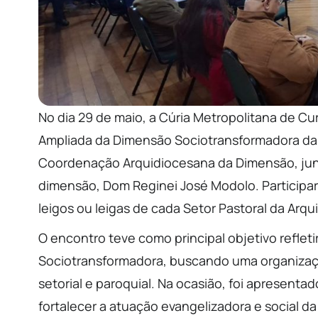
No dia 29 de maio, a Cúria Metropolitana de C
Ampliada da Dimensão Sociotransformadora da A
Coordenação Arquidiocesana da Dimensão, junt
dimensão, Dom Reginei José Modolo. Participa
leigos ou leigas de cada Setor Pastoral da Arqu
O encontro teve como principal objetivo reflet
Sociotransformadora, buscando uma organização
setorial e paroquial. Na ocasião, foi apresen
fortalecer a atuação evangelizadora e social da I