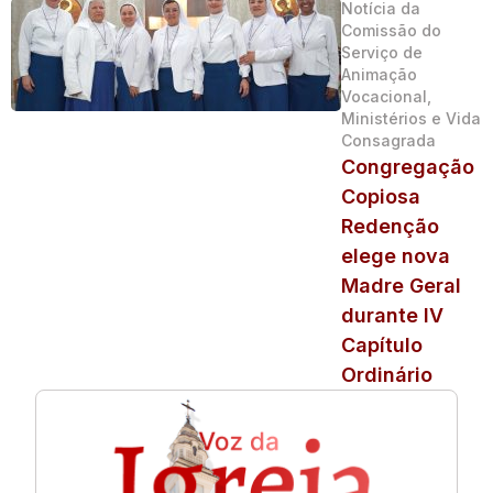
Notícia da
Comissão do
Serviço de
Animação
Vocacional,
Ministérios e Vida
Consagrada
Congregação
Copiosa
Redenção
elege nova
Madre Geral
durante IV
Capítulo
Ordinário