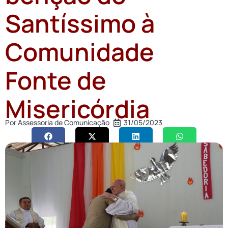
Santíssimo à
Comunidade
Fonte de
Misericórdia
Por
Assessoria de Comunicação
31/05/2023