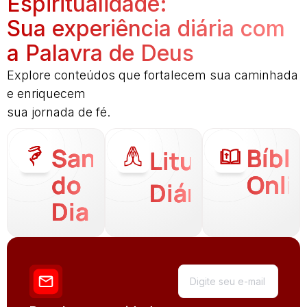
Espiritualidade:
Sua experiência diária com
a Palavra de Deus
Explore conteúdos que fortalecem sua caminhada
e enriquecem
sua jornada de fé.
Santo
Bíbli
Liturgia
do
Onli
Diária
Dia