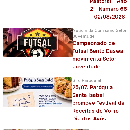
Pastoral – Ano
2 – Número 68
– 02/08/2026
Notícia da Comissão Setor
Juventude
Campeonado de
Futsal Bento Daswa
movimenta Setor
Juventude
Giro Paroquial
25/07: Paróquia
Santa Isabel
promove Festival de
Receitas de Vó no
Dia dos Avós