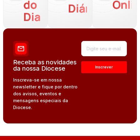
do
Onli
Diária
Dia
Receba as novidades
da nossa Diocese
Inscreva-se em nossa
newsletter e fique por dentro
dos avisos, eventos e
mensagens especiais da
Diocese.