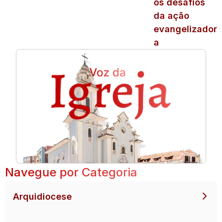
os desafios
da ação
evangelizador
a
Navegue por Categoria
Arquidiocese