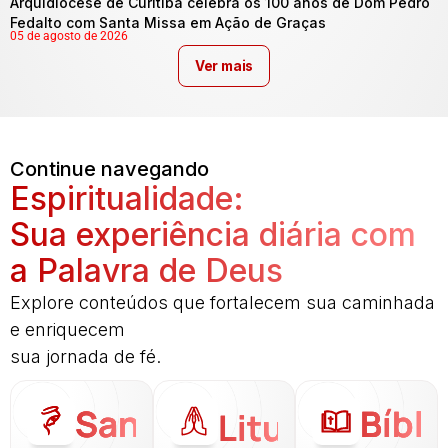
Arquidiocese de Curitiba celebra os 100 anos de Dom Pedro
Fedalto com Santa Missa em Ação de Graças
05 de agosto de 2026
Ver mais
Continue navegando
Espiritualidade:
Sua experiência diária com
a Palavra de Deus
Explore conteúdos que fortalecem sua caminhada
e enriquecem
sua jornada de fé.
Santo
Bíbli
Liturgia