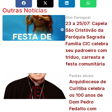
Outras Notícias
Giro Paroquial
23 a 25/07: Capela
São Cristóvão da
Paróquia Sagrada
Família CIC celebra
seu padroeiro com
tríduo, carreata e
festa comunitária
Pautas atuais
Arquidiocese de
Curitiba celebra
os 100 anos de
Dom Pedro
Fedalto com