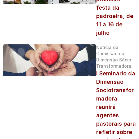
festa da
padroeira, de
11 a 16 de
julho
Notícia da
Comissão da
Dimensão Sócio
Transformadora
I Seminário da
Dimensão
Sociotransfor
madora
reunirá
agentes
pastorais para
refletir sobre