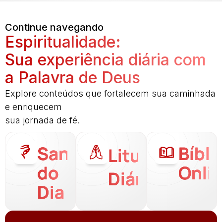
Continue navegando
Espiritualidade:
Sua experiência diária com
a Palavra de Deus
Explore conteúdos que fortalecem sua caminhada
e enriquecem
sua jornada de fé.
Santo
Bíbli
Liturgia
do
Onli
Diária
Dia