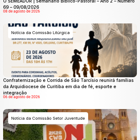
O SEMEADOR | Semanário Bíblico-Pastoral – Ano 2 – Número
69 – 09/08/2026
08 de agosto de 2026
Notícia da Comissão Litúrgica
Confraternização e Corrida de São Tarcísio reunirá famílias
da Arquidiocese de Curitiba em dia de fé, esporte e
integração
06 de agosto de 2026
Notícia da Comissão Setor Juventude