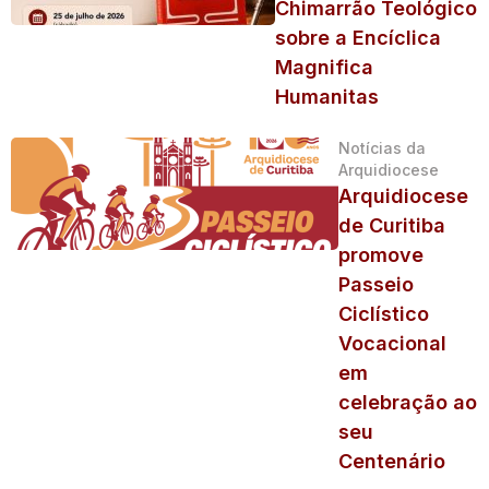
Chimarrão Teológico
sobre a Encíclica
Magnifica
Humanitas
Notícias da
Arquidiocese
Arquidiocese
de Curitiba
promove
Passeio
Ciclístico
Vocacional
em
celebração ao
seu
Centenário