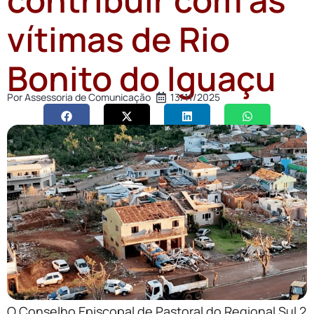
vítimas de Rio
Bonito do Iguaçu
Por
Assessoria de Comunicação
13/11/2025
O Conselho Episcopal de Pastoral do Regional Sul 2