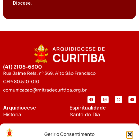
Diocese.
(41) 2105-6300
Rua Jaime Reis, nº 369, Alto São Francisco
CEP: 80.510-010
comunicacao@mitradecuritiba.org.br
Arquidiocese
Espiritualidade
História
Santo do Dia
Padroeira
Liturgia Diária
Gerir o Consentimento