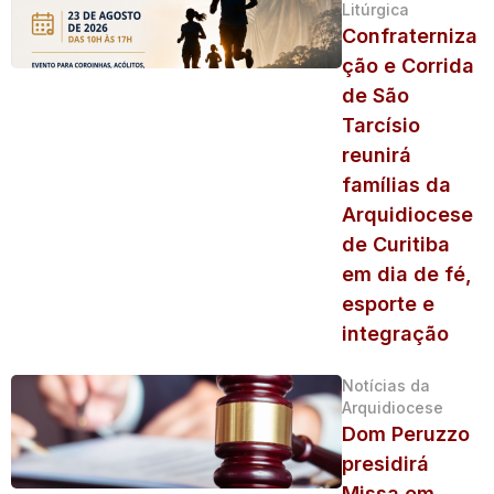
Litúrgica
Confraterniza
ção e Corrida
de São
Tarcísio
reunirá
famílias da
Arquidiocese
de Curitiba
em dia de fé,
esporte e
integração
Notícias da
Arquidiocese
Dom Peruzzo
presidirá
Missa em