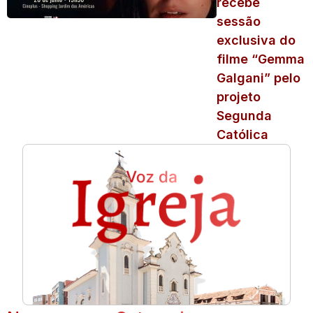
recebe
sessão
exclusiva do
filme “Gemma
Galgani” pelo
projeto
Segunda
Católica