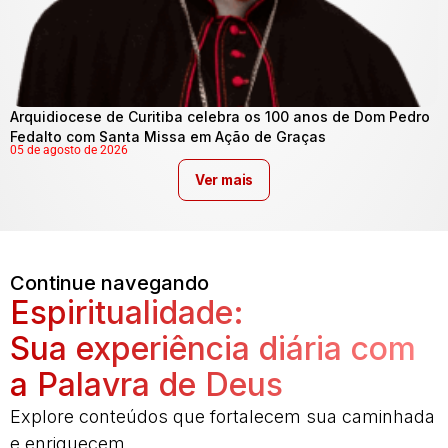
Arquidiocese de Curitiba celebra os 100 anos de Dom Pedro
Fedalto com Santa Missa em Ação de Graças
05 de agosto de 2026
Ver mais
Continue navegando
Espiritualidade:
Sua experiência diária com
a Palavra de Deus
Explore conteúdos que fortalecem sua caminhada
e enriquecem