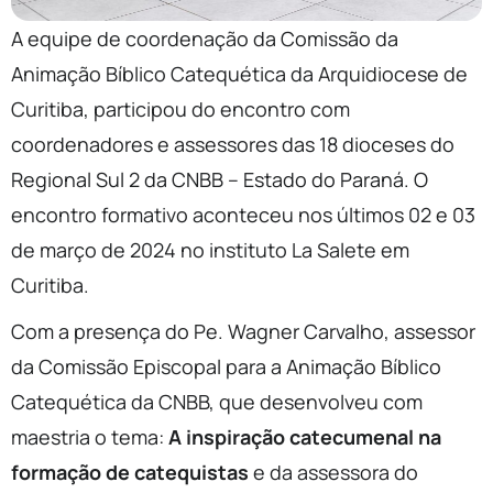
A equipe de coordenação da Comissão da
Animação Bíblico Catequética da Arquidiocese de
Curitiba, participou do encontro com
coordenadores e assessores das 18 dioceses do
Regional Sul 2 da CNBB – Estado do Paraná. O
encontro formativo aconteceu nos últimos 02 e 03
de março de 2024 no instituto La Salete em
Curitiba.
Com a presença do Pe. Wagner Carvalho, assessor
da Comissão Episcopal par
a a Animação Bíblico
Catequética da CNBB, que desenvolveu com
maestria o tema:
A inspiração catecumenal na
formação de catequistas
e da assessora do