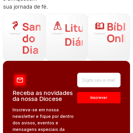
sua jornada de fé.
Santo
Bíbli
Liturgia
do
Onli
Diária
Dia
Receba as novidades
da nossa Diocese
Inscreva-se em nossa
newsletter e fique por dentro
dos avisos, eventos e
mensagens especiais da