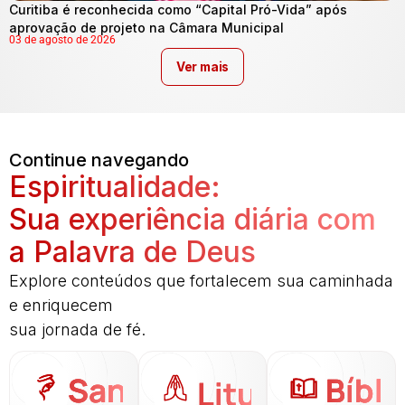
Curitiba é reconhecida como “Capital Pró-Vida” após
aprovação de projeto na Câmara Municipal
03 de agosto de 2026
Ver mais
Continue navegando
Espiritualidade:
Sua experiência diária com
a Palavra de Deus
Explore conteúdos que fortalecem sua caminhada
e enriquecem
sua jornada de fé.
Santo
Bíbli
Liturgia