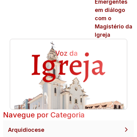
Emergentes
em diálogo
com o
Magistério da
Igreja
Navegue por Categoria
Arquidiocese