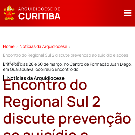
Home
Notícias da Arquidiocese
>
>
Encontro do Regional Sul 2 discute prevenção ao suicídio e ações
pastorais
Entre os dias 28 e 30 de março, no Centro de Formação Juan Diego,
em Guarapuava, ocorreu o Encontro do
Encontro do
Notícias da Arquidiocese
Regional Sul 2
discute prevenção
ao suicídio e