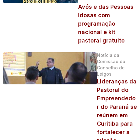
Avós e das Pessoas
Idosas com
programação
nacional e kit
pastoral gratuito
Notícia da
Comissão do
Conselho de
Leigos
Lideranças da
Pastoral do
Empreendedo
r do Paraná se
reúnem em
Curitiba para
fortalecer a