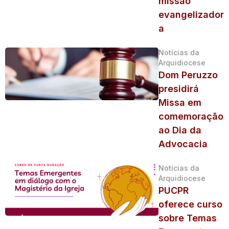
missão
evangelizador
a
Notícias da
Arquidiocese
Dom Peruzzo
presidirá
Missa em
comemoração
ao Dia da
Advocacia
Notícias da
Arquidiocese
PUCPR
oferece curso
sobre Temas