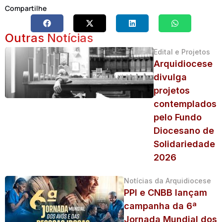
Compartilhe
Outras Notícias
Edital e Projetos
Arquidiocese
divulga
projetos
contemplados
pelo Fundo
Diocesano de
Solidariedade
2026
Notícias da Arquidiocese
PPI e CNBB lançam
campanha da 6ª
Jornada Mundial dos