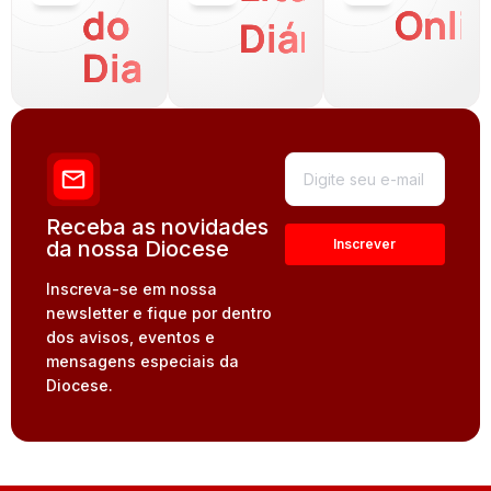
do
Onli
Diária
Dia
Receba as novidades
da nossa Diocese
Inscreva-se em nossa
newsletter e fique por dentro
dos avisos, eventos e
mensagens especiais da
Diocese.