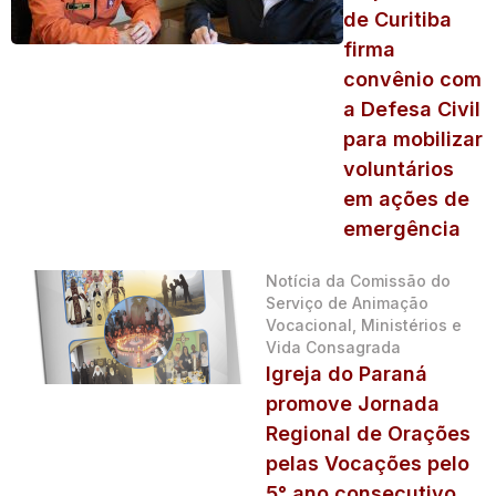
de Curitiba
firma
convênio com
a Defesa Civil
para mobilizar
voluntários
em ações de
emergência
Notícia da Comissão do
Serviço de Animação
Vocacional, Ministérios e
Vida Consagrada
Igreja do Paraná
promove Jornada
Regional de Orações
pelas Vocações pelo
5° ano consecutivo