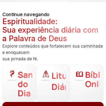
Continue navegando
Espiritualidade:
Sua experiência diária com
a Palavra de Deus
Explore conteúdos que fortalecem sua caminhada
e enriquecem
sua jornada de fé.
Santo
Bíbli
Liturgia
do
Onli
Diária
Dia