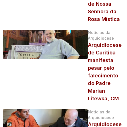
de Nossa
Senhora da
Rosa Mística
Notícias da
Arquidiocese
Arquidiocese
de Curitiba
manifesta
pesar pelo
falecimento
do Padre
Marian
Litewka, CM
Notícias da
Arquidiocese
Arquidiocese