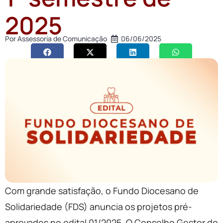
2025
Por
Assessoria de Comunicação
06/06/2025
Com grande satisfação, o Fundo Diocesano de
Solidariedade (FDS) anuncia os projetos pré-
aprovados no edital 01/2025. O Conselho Gestor do