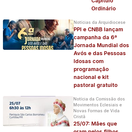
Capítulo
Ordinário
Notícias da Arquidiocese
PPI e CNBB lançam
campanha da 6ª
Jornada Mundial dos
Avós e das Pessoas
Idosas com
programação
nacional e kit
pastoral gratuito
Notícia da Comissão dos
Movimentos Eclesiais e
Novas Formas de Vida
Cristã
25/07: Mães que
oram pelos filhos