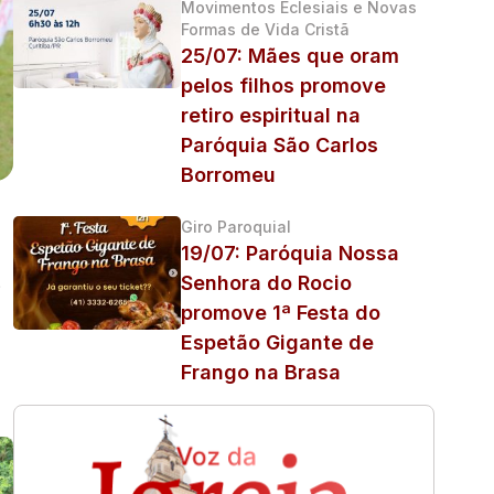
Movimentos Eclesiais e Novas
Formas de Vida Cristã
25/07: Mães que oram
pelos filhos promove
retiro espiritual na
Paróquia São Carlos
Borromeu
Giro Paroquial
19/07: Paróquia Nossa
.
Senhora do Rocio
promove 1ª Festa do
Espetão Gigante de
Frango na Brasa