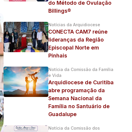
do Método de Ovulação
Billings®
Notícias da Arquidiocese
CONECTA CAM7 reúne
lideranças da Região
Episcopal Norte em
Pinhais
Notícia da Comissão da Família
e Vida
Arquidiocese de Curitiba
abre programação da
Semana Nacional da
Família no Santuário de
Guadalupe
Notícia da Comissão dos