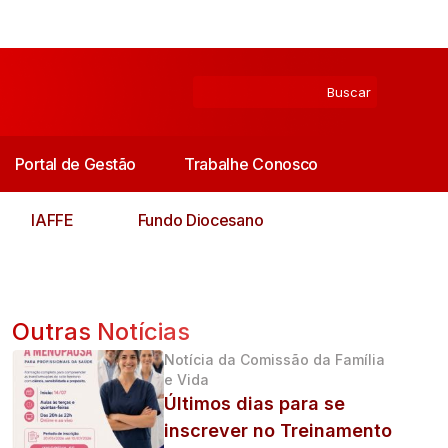
Portal de Gestão
Trabalhe Conosco
IAFFE
Fundo Diocesano
Outras Notícias
Notícia da Comissão da Família
e Vida
Últimos dias para se
inscrever no Treinamento