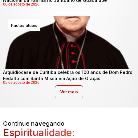
Nacional da Família no Santuário de Guadalupe
06 de agosto de 2026
Pautas atuais
Arquidiocese de Curitiba celebra os 100 anos de Dom Pedro
Fedalto com Santa Missa em Ação de Graças
05 de agosto de 2026
Ver mais
Continue navegando
Espiritualidade: