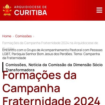
Home
Comissões
>
>
Formações da Campanha Fraternidade 2024 na Arquidiocese de
Curitiba
Encontro com o Grupo de Acompanhamento Pastoral com Pessoas
LGBT, Paróquia Senhor Bom Jesus dos Perdões. Tema: Campanha
da Fraternidade
Comissões
,
Notícia da Comissão da Dimensão Sócio
Formações da
Transformadora
Campanha
Fraternidade 2024