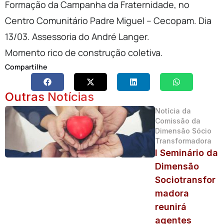
Formação da Campanha da Fraternidade, no
Centro Comunitário Padre Miguel – Cecopam. Dia
13/03. Assessoria do André Langer.
Momento rico de construção coletiva.
Compartilhe
Outras Notícias
Notícia da
Comissão da
Dimensão Sócio
Transformadora
I Seminário da
Dimensão
Sociotransfor
madora
reunirá
agentes