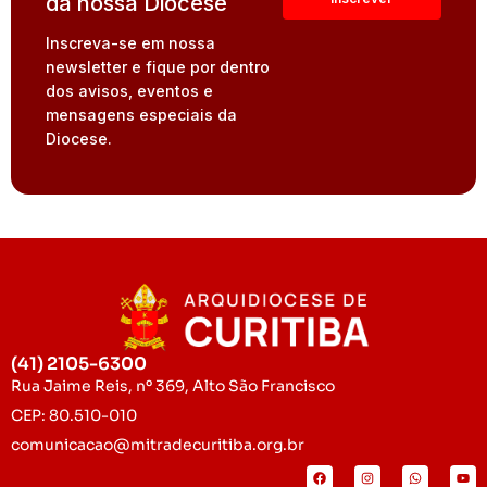
da nossa Diocese
Inscreva-se em nossa
newsletter e fique por dentro
dos avisos, eventos e
mensagens especiais da
Diocese.
(41) 2105-6300
Rua Jaime Reis, nº 369, Alto São Francisco
CEP: 80.510-010
comunicacao@mitradecuritiba.org.br