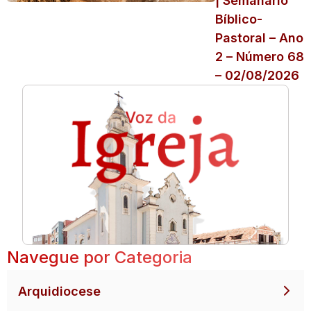
| Semanário
Bíblico-
Pastoral – Ano
2 – Número 68
– 02/08/2026
Navegue por Categoria
Arquidiocese