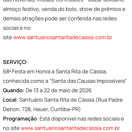
almoço festivo, venda do bolo, show de prêmios e
demais atrações pode ser conferida nas redes
socias e no
site
www.santuariosantaritadecassia.com.br
SERVIÇO:
68ª Festa em Honra a Santa Rita de Cássia,
conhecida como a “Santa das Causas Impossíveis”
Quando:
De 13 a 22 de maio de 2026
Local
: Santuário Santa Rita de Cássia (Rua Padre
Dehon, 728, Hauer, Curitiba-PR)
Programação
: Está disponível nas redes sociais e
no site
www.santuariosantaritadecassia.com.br