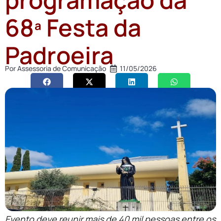
68ª Festa da
Padroeira
Por
Assessoria de Comunicação
11/05/2026
Evento deve reunir mais de 40 mil pessoas entre os