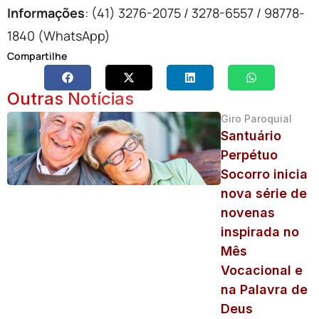
Informações
: (41) 3276-2075 / 3278-6557 / 98778-
1840 (WhatsApp)
Compartilhe
Outras Notícias
Giro Paroquial
Santuário
Perpétuo
Socorro inicia
nova série de
novenas
inspirada no
Mês
Vocacional e
na Palavra de
Deus