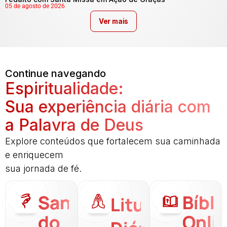
05 de agosto de 2026
Ver mais
Continue navegando
Espiritualidade:
Sua experiência diária com
a Palavra de Deus
Explore conteúdos que fortalecem sua caminhada
e enriquecem
sua jornada de fé.
Santo
Bíbli
Liturgia
do
Onli