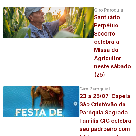
Giro Paroquial
Santuário
Perpétuo
Socorro
celebra a
Missa do
Agricultor
neste sábado
(25)
Giro Paroquial
23 a 25/07: Capela
São Cristóvão da
Paróquia Sagrada
Família CIC celebra
seu padroeiro com