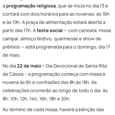
a
programação religiosa
, que se inicia no dia 13 e
contará com dois horários para as novenas: às 16h
e às 19h. A praça de alimentação estará aberta a
partir das 17h. A
festa social
— com carreata, missa
campal, almoço festivo, quermesse e show de
prêmios — está programada para o domingo, dia 17
de maio.
No dia
22 de maio –
Dia Devocional de Santa Rita
de Cássia – a programação começa com missa e
novena às 6h e confissões das 8h às 18h. As
celebrações ocorrerão ao longo de todo o dia: às
8h, 10h, 12h, 14h, 16h, 18h e 20h.
Ao término de cada missa, haverá a bênção das