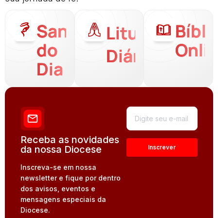
Santo
Bíbli
Liturgia
do
Onli
Diária
Dia
Receba as novidades
da nossa Diocese
Inscreva-se em nossa
newsletter e fique por dentro
dos avisos, eventos e
mensagens especiais da
Diocese.