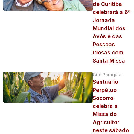
de Curitiba
celebrará a 6ª
Jornada
Mundial dos
Avós e das
Pessoas
Idosas com
Santa Missa
Giro Paroquial
Santuário
Perpétuo
Socorro
celebra a
Missa do
Agricultor
neste sábado