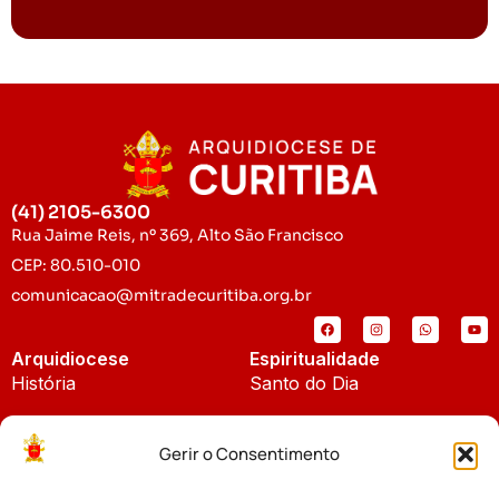
(41) 2105-6300
Rua Jaime Reis, nº 369, Alto São Francisco
CEP: 80.510-010
comunicacao@mitradecuritiba.org.br
Arquidiocese
Espiritualidade
História
Santo do Dia
Padroeira
Liturgia Diária
Gerir o Consentimento
Brasão
Bíblia Online