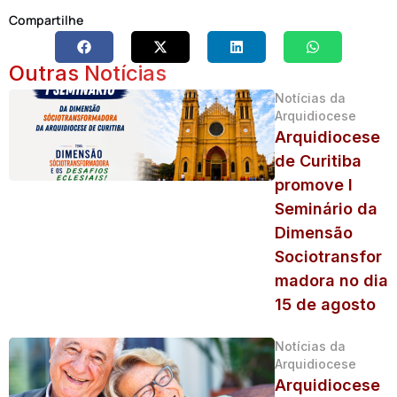
Compartilhe
Outras Notícias
Notícias da
Arquidiocese
Arquidiocese
de Curitiba
promove I
Seminário da
Dimensão
Sociotransfor
madora no dia
15 de agosto
Notícias da
Arquidiocese
Arquidiocese