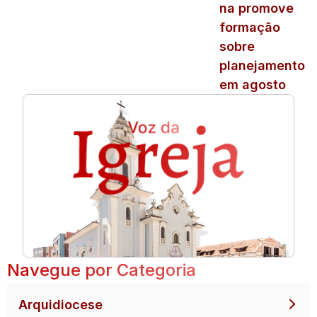
na promove
formação
sobre
planejamento
em agosto
Navegue por Categoria
Arquidiocese