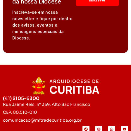
da nossa Diocese
Inscreva-se em nossa
newsletter e fique por dentro
dos avisos, eventos e
mensagens especiais da
Diocese.
(41) 2105-6300
Rua Jaime Reis, nº 369, Alto São Francisco
CEP: 80.510-010
comunicacao@mitradecuritiba.org.br