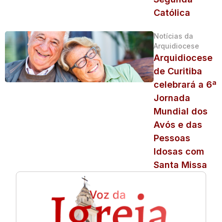
Católica
Notícias da
Arquidiocese
Arquidiocese
de Curitiba
celebrará a 6ª
Jornada
Mundial dos
Avós e das
Pessoas
Idosas com
Santa Missa