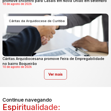
promove Encontro para Casais em Nova União em setembro
10 de agosto de 2026
Cáritas da Arquidiocese de Curitiba
Cáritas Arquidiocesana promove Feira de Empregabilidade
no bairro Boqueirão
10 de agosto de 2026
Ver mais
Continue navegando
Espiritualidade: