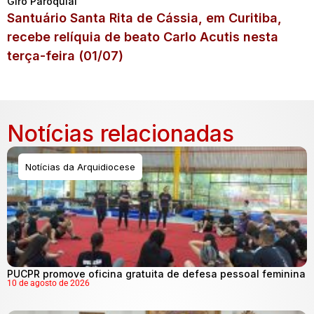
Giro Paroquial
Santuário Santa Rita de Cássia, em Curitiba,
recebe relíquia de beato Carlo Acutis nesta
terça-feira (01/07)
Notícias relacionadas
Notícias da Arquidiocese
PUCPR promove oficina gratuita de defesa pessoal feminina
10 de agosto de 2026