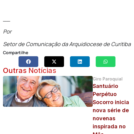
__
Por
Setor de Comunicação da Arquidiocese de Curitiba
Compartilhe
Outras Notícias
Giro Paroquial
Santuário
Perpétuo
Socorro inicia
nova série de
novenas
inspirada no