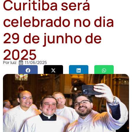
Curitiba será
celebrado no dia
29 de junho de
2025
Por
luiz
11/06/2025