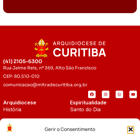
(41) 2105-6300
Rua Jaime Reis, nº 369, Alto São Francisco
CEP: 80.510-010
comunicacao@mitradecuritiba.org.br
Arquidiocese
Espiritualidade
História
Santo do Dia
Padroeira
Liturgia Diária
Gerir o Consentimento
Brasão
Bíblia Online