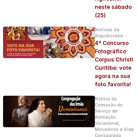
neste sábado
(25)
Notícias da
Arquidiocese
4ª Concurso
Fotográfico
Corpus Christi
Curitiba: vote
agora na sua
foto favorita!
Notícia da
Comissão do
Serviço de
Animação
Vocacional,
Ministérios e Vida
Consagrada