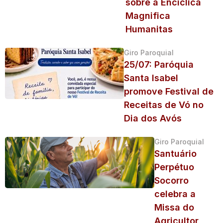
sobre a Encíclica
Magnifica
Humanitas
Giro Paroquial
25/07: Paróquia
Santa Isabel
promove Festival de
Receitas de Vó no
Dia dos Avós
Giro Paroquial
Santuário
Perpétuo
Socorro
celebra a
Missa do
Agricultor