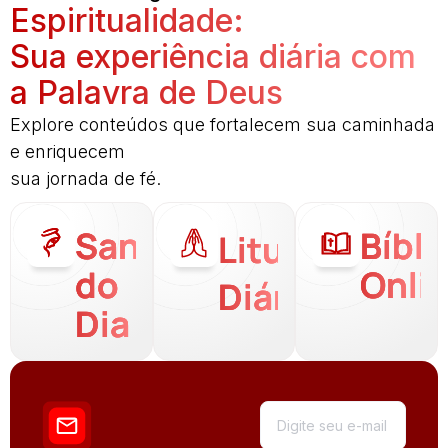
Espiritualidade:
Sua experiência diária com
a Palavra de Deus
Explore conteúdos que fortalecem sua caminhada
e enriquecem
sua jornada de fé.
Santo
Bíbli
Liturgia
do
Onli
Diária
Dia