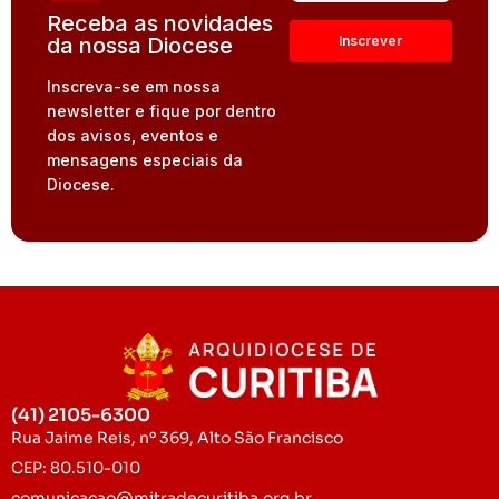
Receba as novidades
da nossa Diocese
Inscreva-se em nossa
newsletter e fique por dentro
dos avisos, eventos e
mensagens especiais da
Diocese.
(41) 2105-6300
Rua Jaime Reis, nº 369, Alto São Francisco
CEP: 80.510-010
comunicacao@mitradecuritiba.org.br