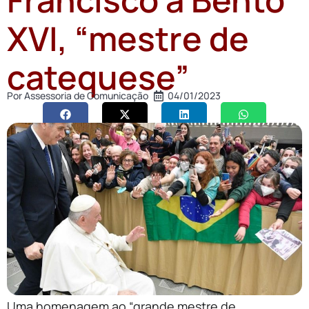
XVI, “mestre de
catequese”
Por
Assessoria de Comunicação
04/01/2023
Uma homenagem ao “grande mestre de