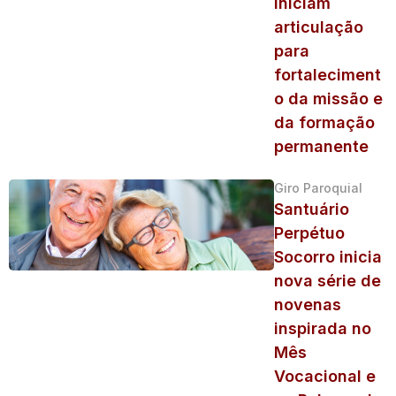
iniciam
articulação
para
fortaleciment
o da missão e
da formação
permanente
Giro Paroquial
Santuário
Perpétuo
Socorro inicia
nova série de
novenas
inspirada no
Mês
Vocacional e