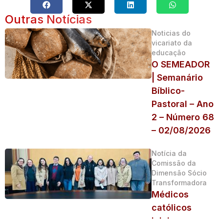
Outras Notícias
Noticias do
vicariato da
educação
O SEMEADOR
| Semanário
Bíblico-
Pastoral – Ano
2 – Número 68
– 02/08/2026
Notícia da
Comissão da
Dimensão Sócio
Transformadora
Médicos
católicos