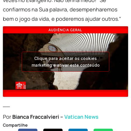
vezes no Evangelho: Não tenha medo! “Se
confiarmos na Sua palavra, desempenharemos
bem o jogo da vida, e poderemos ajudar outros.”
Clique para aceitar os cookies
marketing e ativar este conteúdo
__
Por
Bianca Fraccalvieri –
Vatican News
Compartilhe