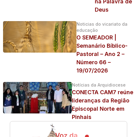
na Palavra de
Deus
Noticias do vicariato da
educação
O SEMEADOR |
Semanário Bíblico-
Pastoral – Ano 2 –
Número 66 –
19/07/2026
Notícias da Arquidiocese
CONECTA CAM7 reúne
lideranças da Região
Episcopal Norte em
Pinhais