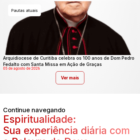
Pautas atuais
Arquidiocese de Curitiba celebra os 100 anos de Dom Pedro
Fedalto com Santa Missa em Ação de Graças
05 de agosto de 2026
Ver mais
Continue navegando
Espiritualidade:
Sua experiência diária com