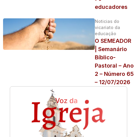
educadores
Noticias do
vicariato da
educação
O SEMEADOR
| Semanário
Bíblico-
Pastoral – Ano
2 – Número 65
– 12/07/2026