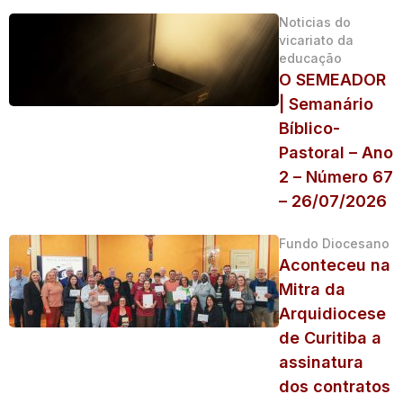
Noticias do
vicariato da
educação
O SEMEADOR
| Semanário
Bíblico-
Pastoral – Ano
2 – Número 67
– 26/07/2026
Fundo Diocesano
Aconteceu na
Mitra da
Arquidiocese
de Curitiba a
assinatura
dos contratos