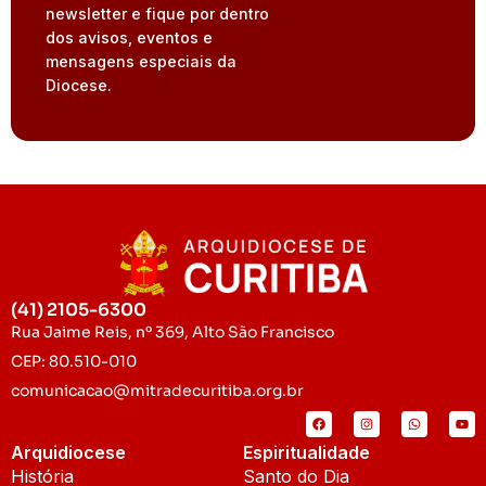
newsletter e fique por dentro
dos avisos, eventos e
mensagens especiais da
Diocese.
(41) 2105-6300
Rua Jaime Reis, nº 369, Alto São Francisco
CEP: 80.510-010
comunicacao@mitradecuritiba.org.br
Arquidiocese
Espiritualidade
História
Santo do Dia