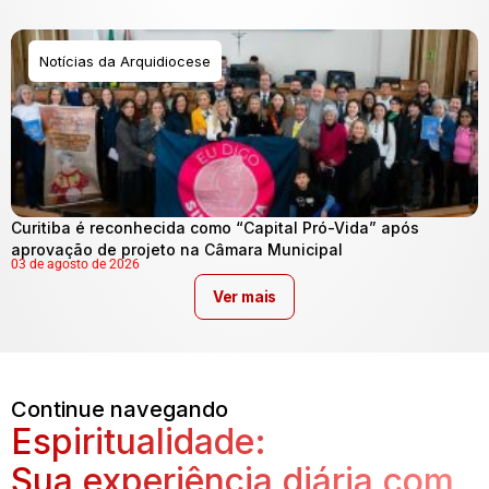
Notícias da Arquidiocese
Curitiba é reconhecida como “Capital Pró-Vida” após
aprovação de projeto na Câmara Municipal
03 de agosto de 2026
Ver mais
Continue navegando
Espiritualidade:
Sua experiência diária com