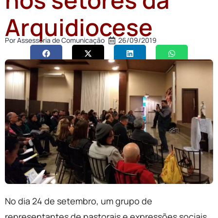
Arquidiocese
Por
Assessoria de Comunicação
26/09/2019
No dia 24 de setembro, um grupo de
representantes de pastorais e expressões sociais