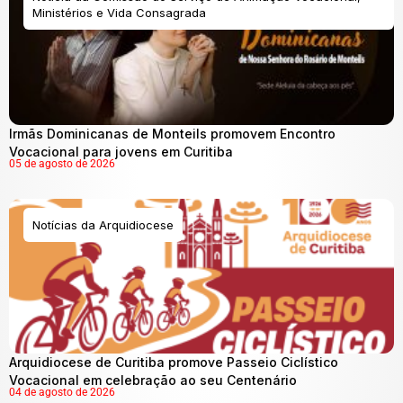
Ministérios e Vida Consagrada
Irmãs Dominicanas de Monteils promovem Encontro
Vocacional para jovens em Curitiba
05 de agosto de 2026
Notícias da Arquidiocese
Arquidiocese de Curitiba promove Passeio Ciclístico
Vocacional em celebração ao seu Centenário
04 de agosto de 2026