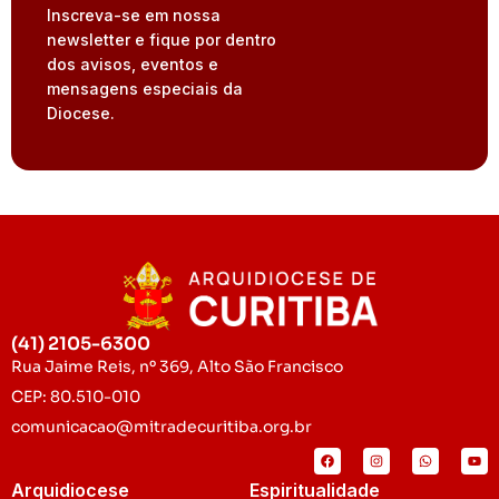
Inscreva-se em nossa
newsletter e fique por dentro
dos avisos, eventos e
mensagens especiais da
Diocese.
(41) 2105-6300
Rua Jaime Reis, nº 369, Alto São Francisco
CEP: 80.510-010
comunicacao@mitradecuritiba.org.br
Arquidiocese
Espiritualidade