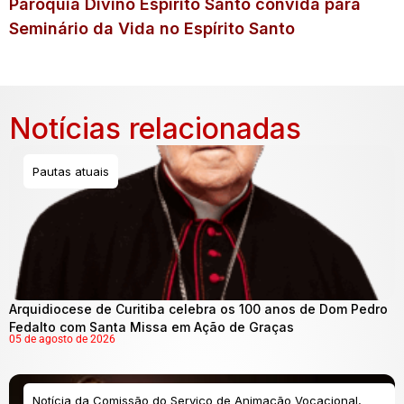
Paróquia Divino Espírito Santo convida para
Seminário da Vida no Espírito Santo
Notícias relacionadas
Pautas atuais
Arquidiocese de Curitiba celebra os 100 anos de Dom Pedro
Fedalto com Santa Missa em Ação de Graças
05 de agosto de 2026
Notícia da Comissão do Serviço de Animação Vocacional,